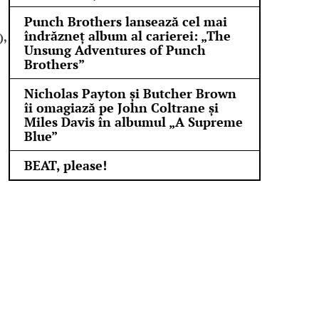
Punch Brothers lansează cel mai
îndrăzneț album al carierei: „The
),
Unsung Adventures of Punch
Brothers”
Nicholas Payton și Butcher Brown
îi omagiază pe John Coltrane și
Miles Davis în albumul „A Supreme
Blue”
BEAT, please!