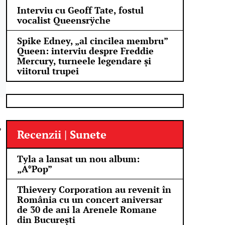
Interviu cu Geoff Tate, fostul
vocalist Queensrÿche
Spike Edney, „al cincilea membru”
Queen: interviu despre Freddie
Mercury, turneele legendare și
viitorul trupei
,
Recenzii | Sunete
Tyla a lansat un nou album:
„A*Pop”
Thievery Corporation au revenit în
România cu un concert aniversar
de 30 de ani la Arenele Romane
din București