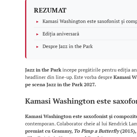
REZUMAT
Kamasi Washington este saxofonist și com
Ediția aniversară
Despre Jazz in the Park
Jazz in the Park
începe pregătirile pentru ediția a
headliner din line-up. Este vorba despre
Kamasi Wa
pe scena Jazz in the Park 2027.
Kamasi Washington este saxofon
Kamasi Washington este saxofonist și compozit
contemporan. Colaborator cheie al lui Kendrick Lam
premiat cu Grammy,
To Pimp a Butterfly
(2015),