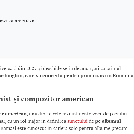
pozitor american
niversară din 2027 și deschide seria de anunțuri cu primul
shington, care va concerta pentru prima oară în România
ist și compozitor american
or american
, una dintre cele mai influente voci ale jazzului
ar, cu un rol major în definirea
sunetului
de
pe albumul
Kamasi este cunoscut în cariera solo pentru albume precum