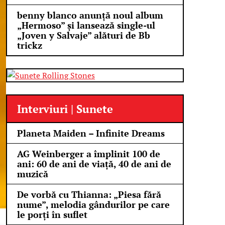
benny blanco anunță noul album
„Hermoso” și lansează single-ul
„Joven y Salvaje” alături de Bb
trickz
Interviuri | Sunete
Planeta Maiden – Infinite Dreams
AG Weinberger a împlinit 100 de
ani: 60 de ani de viață, 40 de ani de
muzică
De vorbă cu Thianna: „Piesa fără
nume”, melodia gândurilor pe care
le porți în suflet