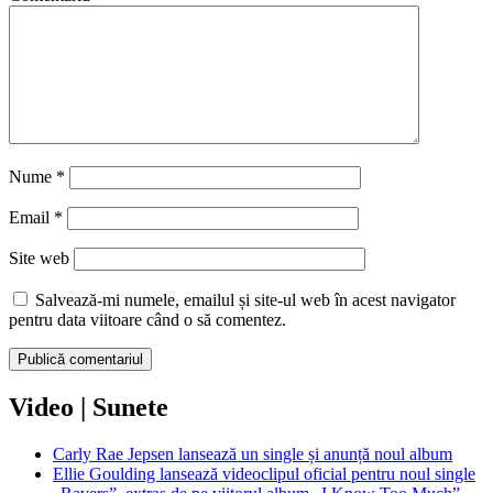
Nume
*
Email
*
Site web
Salvează-mi numele, emailul și site-ul web în acest navigator
pentru data viitoare când o să comentez.
Video | Sunete
Carly Rae Jepsen lansează un single și anunță noul album
Ellie Goulding lansează videoclipul oficial pentru noul single