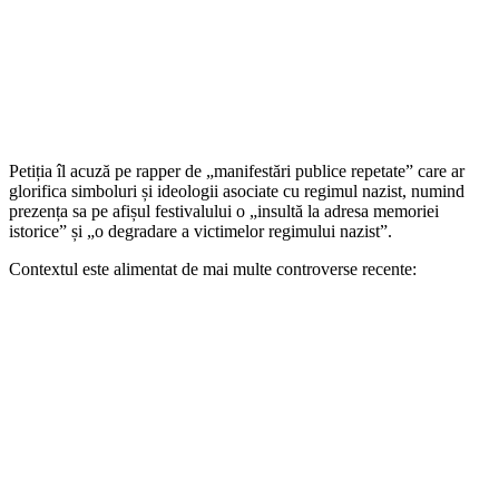
Petiția îl acuză pe rapper de „manifestări publice repetate” care ar
glorifica simboluri și ideologii asociate cu regimul nazist, numind
prezența sa pe afișul festivalului o „insultă la adresa memoriei
istorice” și „o degradare a victimelor regimului nazist”.
Contextul este alimentat de mai multe controverse recente: