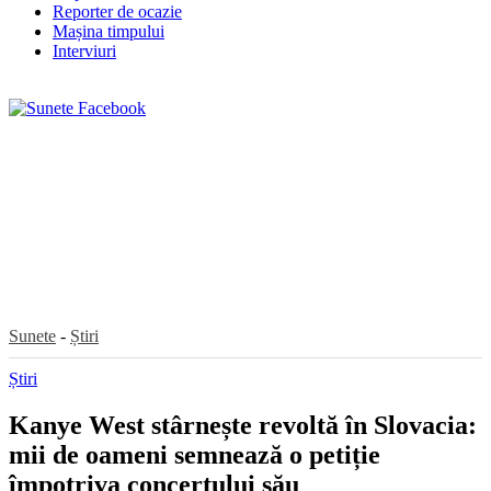
Reporter de ocazie
Mașina timpului
Interviuri
Sunete
-
Știri
Știri
Kanye West stârnește revoltă în Slovacia:
mii de oameni semnează o petiție
împotriva concertului său