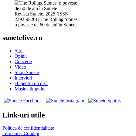
Revista Sunete, 2025 (ISSN
2392-9820) | The Rolling Stones,
o poveste de 60 de ani în Sunete
sunetelive.ro
Știri
Opinii
Concerte
Video
Shop Sunete
Interviuri
10 pentru un disc
Mașina timpului
Link-uri utile
Politica de confidențialitate
Termeni și Condiții