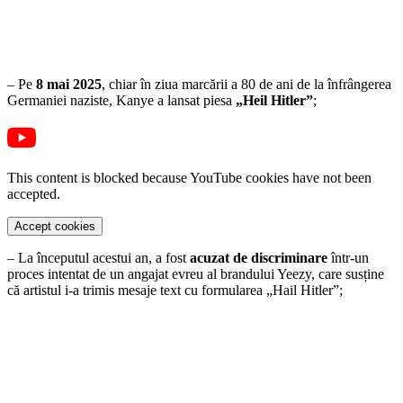
– Pe
8 mai 2025
, chiar în ziua marcării a 80 de ani de la înfrângerea
Germaniei naziste, Kanye a lansat piesa
„Heil Hitler”
;
This content is blocked because YouTube cookies have not been
accepted.
Accept cookies
– La începutul acestui an, a fost
acuzat de discriminare
într-un
proces intentat de un angajat evreu al brandului Yeezy, care susține
că artistul i-a trimis mesaje text cu formularea „Hail Hitler”;