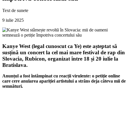
Text de
sunete
9 iulie 2025
Kanye West
(legal cunoscut ca
Ye
) este așteptat să
susțină un concert la cel mai mare festival de rap din
Slovacia,
Rubicon
, organizat între 18 și 20 iulie la
Bratislava.
Anunțul a fost întâmpinat cu reacții virulente: o petiție online
care cere anularea apariției artistului a strâns deja câteva mii de
semnături.