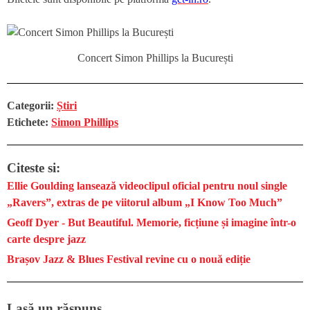
Concert Simon Phillips la București
Categorii:
Știri
Etichete:
Simon Phillips
Citeste si:
Ellie Goulding lansează videoclipul oficial pentru noul single
„Ravers”, extras de pe viitorul album „I Know Too Much”
Geoff Dyer - But Beautiful. Memorie, ficțiune și imagine într-o
carte despre jazz
Brașov Jazz & Blues Festival revine cu o nouă ediție
Lasă un răspuns