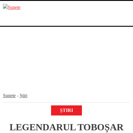
Skip
to
content
Sunete
-
Știri
ȘTIRI
LEGENDARUL TOBOȘAR