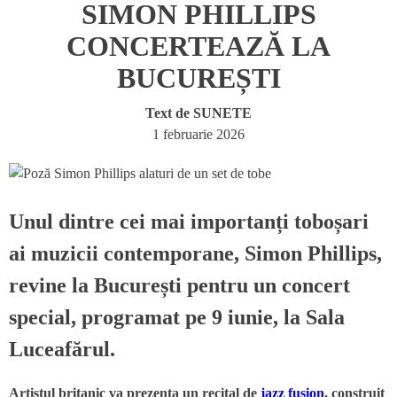
SIMON PHILLIPS
CONCERTEAZĂ LA
BUCUREȘTI
Text de
SUNETE
1 februarie 2026
Unul dintre cei mai importanți toboșari
ai muzicii contemporane,
Simon Phillips
,
revine la București pentru un concert
special, programat pe 9 iunie, la Sala
Luceafărul.
Artistul britanic va prezenta un recital de
jazz fusion
, construit