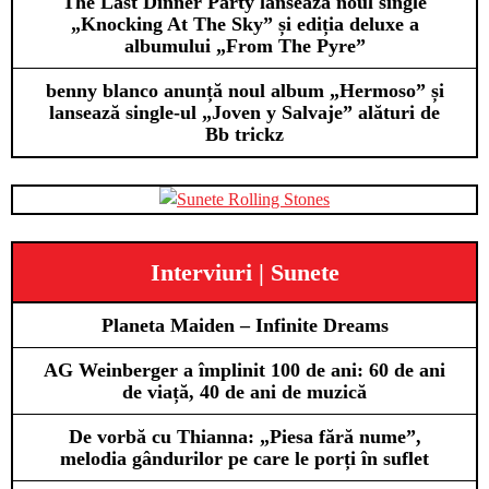
The Last Dinner Party lansează noul single
„Knocking At The Sky” și ediția deluxe a
albumului „From The Pyre”
benny blanco anunță noul album „Hermoso” și
lansează single-ul „Joven y Salvaje” alături de
Bb trickz
Interviuri | Sunete
Planeta Maiden – Infinite Dreams
AG Weinberger a împlinit 100 de ani: 60 de ani
de viață, 40 de ani de muzică
De vorbă cu Thianna: „Piesa fără nume”,
melodia gândurilor pe care le porți în suflet