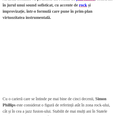
în jurul unui sound sofisticat, cu accente de
rock
și
improvizație, într-o formulă care pune în prim-plan
virtuozitatea instrumentală.
Cu o carieră care se întinde pe mai bine de cinci decenii,
Simon
Phillips
este considerat o figură de referință atât în zona rock-ului,
cât și în cea a jazz fusion-ului. Stabilit de mai mulți ani în Statele