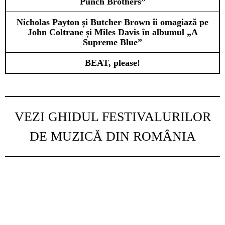
Punch Brothers”
Nicholas Payton și Butcher Brown îi omagiază pe
John Coltrane și Miles Davis în albumul „A
Supreme Blue”
BEAT, please!
VEZI GHIDUL FESTIVALURILOR
DE MUZICĂ DIN ROMÂNIA