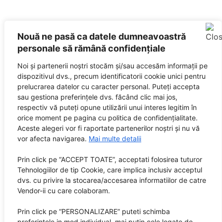
Nouă ne pasă ca datele dumneavoastră
personale să rămână confidențiale
Noi și partenerii noștri stocăm și/sau accesăm informații pe
dispozitivul dvs., precum identificatorii cookie unici pentru
prelucrarea datelor cu caracter personal. Puteți accepta
sau gestiona preferințele dvs. făcând clic mai jos,
respectiv vă puteți opune utilizării unui interes legitim în
orice moment pe pagina cu politica de confidențialitate.
Aceste alegeri vor fi raportate partenerilor noștri și nu vă
vor afecta navigarea.
Mai multe detalii
Prin click pe “ACCEPT TOATE”, acceptati folosirea tuturor
Tehnologiilor de tip Cookie, care implica inclusiv acceptul
dvs. cu privire la stocarea/accesarea informatiilor de catre
Vendor-ii cu care colaboram.
Prin click pe “PERSONALIZARE” puteti schimba
preferintele in mod individual, mai putin cele legate de