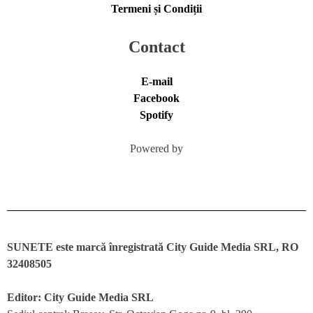
Termeni și Condiții
Contact
E-mail
Facebook
Spotify
Powered by
SUNETE este marcă înregistrată City Guide Media SRL, RO
32408505
Editor: City Guide Media SRL