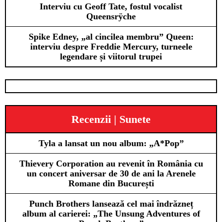
Interviu cu Geoff Tate, fostul vocalist
Queensrÿche
Spike Edney, „al cincilea membru” Queen:
interviu despre Freddie Mercury, turneele
legendare și viitorul trupei
Recenzii | Sunete
Tyla a lansat un nou album: „A*Pop”
Thievery Corporation au revenit în România cu
un concert aniversar de 30 de ani la Arenele
Romane din București
Punch Brothers lansează cel mai îndrăzneț
album al carierei: „The Unsung Adventures of