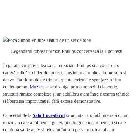
Legendarul toboșar Simon Phillips concertează la București
În paralel cu activitatea sa ca muzician, Phillips și-a construit o
carieră solidă ca lider de proiect, lansând mai multe albume solo și
dezvoltând formule de trio sau quartet orientate spre jazz fusion
contemporan.
Muzica
sa se distinge prin compoziții elaborate,
structuri ritmice complexe și un echilibru atent între rigoarea tehnică
și libertatea improvizației, fără excese demonstrative.
Concertul de la
Sala Luceafărul
se anunță ca o întâlnire rară cu un
muzician care a influențat generații întregi de instrumentiști și care
continuă să fie activ și relevant într-un peisaj muzical aflat în