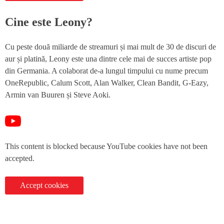
Cine este Leony?
Cu peste două miliarde de streamuri și mai mult de 30 de discuri de
aur și platină, Leony este una dintre cele mai de succes artiste pop
din Germania. A colaborat de-a lungul timpului cu nume precum
OneRepublic, Calum Scott, Alan Walker, Clean Bandit, G-Eazy,
Armin van Buuren și Steve Aoki.
This content is blocked because YouTube cookies have not been
accepted.
Accept cookies