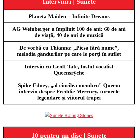
Interviuri | Sunete
Planeta Maiden – Infinite Dreams
AG Weinberger a împlinit 100 de ani: 60 de ani
de viață, 40 de ani de muzică
De vorbă cu Thianna: „Piesa fără nume”,
melodia gândurilor pe care le porți în suflet
Interviu cu Geoff Tate, fostul vocalist
Queensrÿche
Spike Edney, „al cincilea membru” Queen:
interviu despre Freddie Mercury, turneele
legendare și viitorul trupei
10 pentru un disc | Sunete