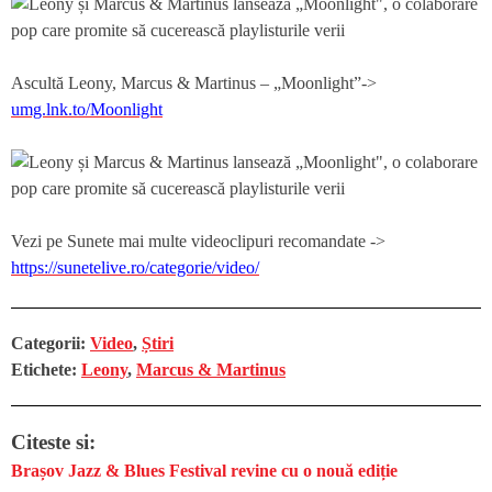
Ascultă Leony, Marcus & Martinus – „Moonlight”->
umg.lnk.to/Moonlight
Vezi pe Sunete mai multe videoclipuri recomandate ->
https://sunetelive.ro/categorie/video/
Categorii:
Video
,
Știri
Etichete:
Leony
,
Marcus & Martinus
Citeste si:
Brașov Jazz & Blues Festival revine cu o nouă ediție