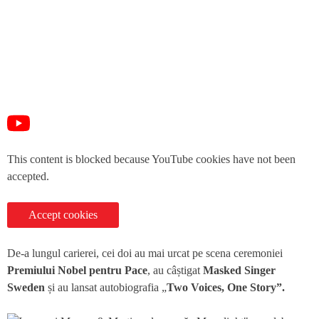
This content is blocked because YouTube cookies have not been
accepted.
Accept cookies
De-a lungul carierei, cei doi au mai urcat pe scena ceremoniei
Premiului Nobel pentru Pace
, au câștigat
Masked Singer
Sweden
și au lansat autobiografia „
Two Voices, One Story”.