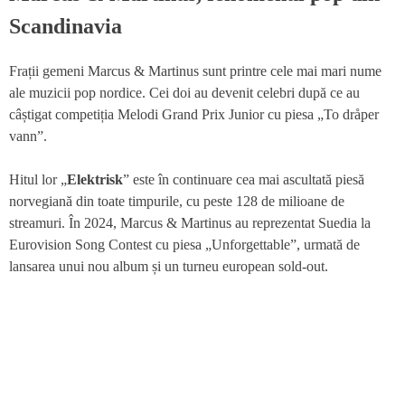
Scandinavia
Frații gemeni Marcus & Martinus sunt printre cele mai mari nume
ale muzicii pop nordice. Cei doi au devenit celebri după ce au
câștigat competiția Melodi Grand Prix Junior cu piesa „To dråper
vann”.
Hitul lor „
Elektrisk
” este în continuare cea mai ascultată piesă
norvegiană din toate timpurile, cu peste 128 de milioane de
streamuri. În 2024, Marcus & Martinus au reprezentat Suedia la
Eurovision Song Contest cu piesa „Unforgettable”, urmată de
lansarea unui nou album și un turneu european sold-out.