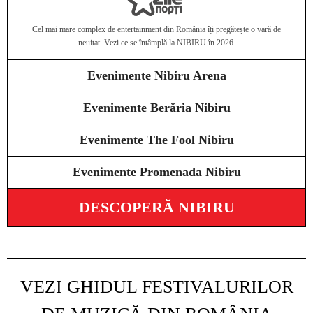
Cel mai mare complex de entertainment din România îți pregătește o vară de
neuitat. Vezi ce se întâmplă la NIBIRU în 2026.
Evenimente Nibiru Arena
Evenimente Berăria Nibiru
Evenimente The Fool Nibiru
Evenimente Promenada Nibiru
DESCOPERĂ NIBIRU
VEZI GHIDUL FESTIVALURILOR