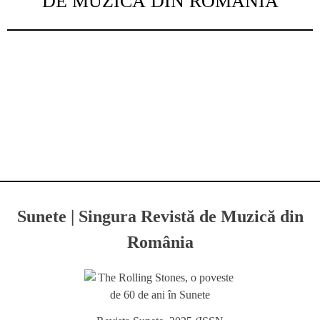
DE MUZICĂ DIN ROMÂNIA
Sunete | Singura Revistă de Muzică din
România