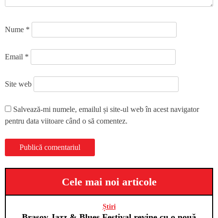
Nume
*
Email
*
Site web
Salvează-mi numele, emailul și site-ul web în acest navigator
pentru data viitoare când o să comentez.
Cele mai noi articole
Știri
Brașov Jazz & Blues Festival revine cu o nouă