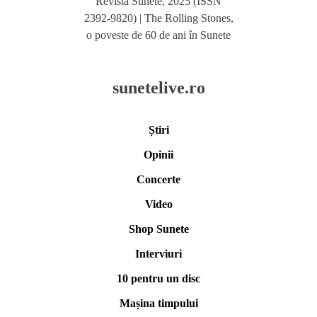
Revista Sunete, 2025 (ISSN
2392-9820) | The Rolling Stones,
o poveste de 60 de ani în Sunete
sunetelive.ro
Știri
Opinii
Concerte
Video
Shop Sunete
Interviuri
10 pentru un disc
Mașina timpului