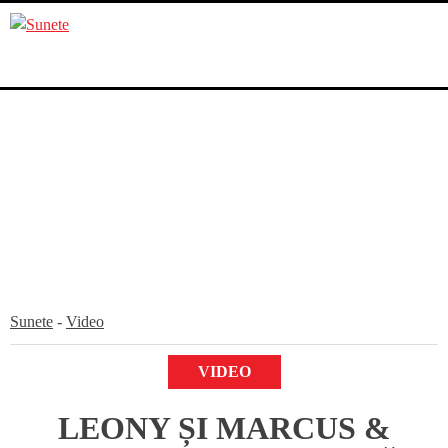
Skip
to
content
Sunete
-
Video
VIDEO
LEONY ȘI MARCUS &