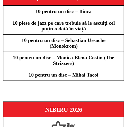
10 pentru un disc – Ilinca
10 piese de jazz pe care trebuie să le asculți cel
puțin o dată în viață
10 pentru un disc – Sebastian Ursache
(Monokrom)
10 pentru un disc – Monica-Elena Costin (The
Strizzers)
10 pentru un disc – Mihai Tacoi
NIBIRU 2026