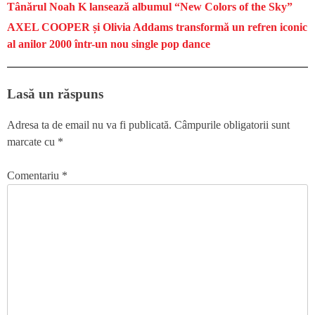
Tânărul Noah K lansează albumul “New Colors of the Sky”
AXEL COOPER și Olivia Addams transformă un refren iconic
al anilor 2000 într-un nou single pop dance
Lasă un răspuns
Adresa ta de email nu va fi publicată.
Câmpurile obligatorii sunt
marcate cu
*
Comentariu
*