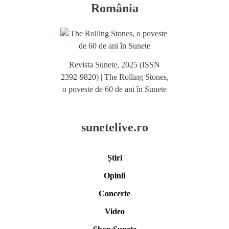
România
Revista Sunete, 2025 (ISSN
2392-9820) | The Rolling Stones,
o poveste de 60 de ani în Sunete
sunetelive.ro
Știri
Opinii
Concerte
Video