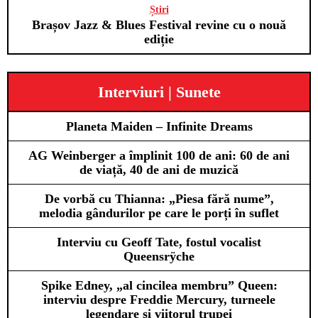
Știri
Brașov Jazz & Blues Festival revine cu o nouă
ediție
Interviuri | Sunete
Planeta Maiden – Infinite Dreams
AG Weinberger a împlinit 100 de ani: 60 de ani
de viață, 40 de ani de muzică
De vorbă cu Thianna: „Piesa fără nume”,
melodia gândurilor pe care le porți în suflet
Interviu cu Geoff Tate, fostul vocalist
Queensrÿche
Spike Edney, „al cincilea membru” Queen:
interviu despre Freddie Mercury, turneele
legendare și viitorul trupei