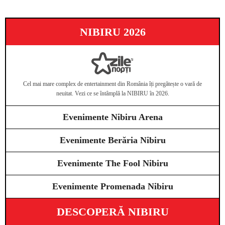
NIBIRU 2026
Cel mai mare complex de entertainment din România îți pregătește o vară de
neuitat. Vezi ce se întâmplă la NIBIRU în 2026.
Evenimente Nibiru Arena
Evenimente Berăria Nibiru
Evenimente The Fool Nibiru
Evenimente Promenada Nibiru
DESCOPERĂ NIBIRU