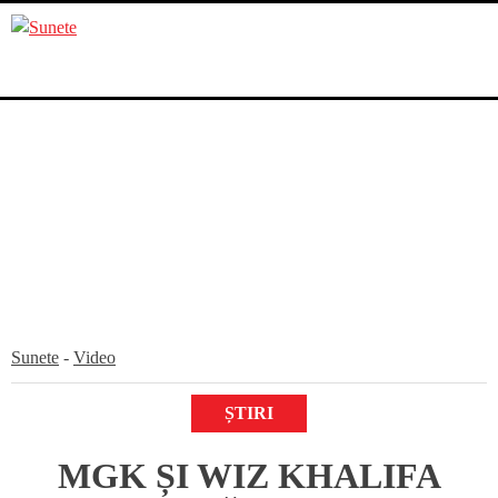
Skip
to
content
Sunete
-
Video
ȘTIRI
MGK ȘI WIZ KHALIFA