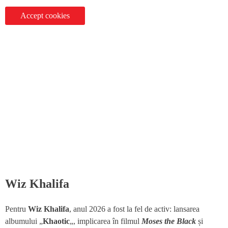
Accept cookies
Wiz Khalifa
Pentru
Wiz Khalifa
, anul 2026 a fost la fel de activ: lansarea
albumului „
Khaotic
„, implicarea în filmul
Moses the Black
și