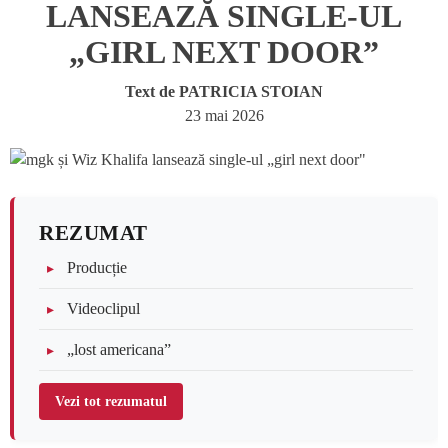
LANSEAZĂ SINGLE-UL
„GIRL NEXT DOOR”
Text de
PATRICIA STOIAN
23 mai 2026
REZUMAT
Producție
Videoclipul
„lost americana”
Vezi tot rezumatul