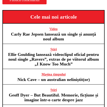
Cele mai noi articole
Video
Carly Rae Jepsen lansează un single și anunță
noul album
Știri
Ellie Goulding lansează videoclipul oficial pentru
noul single „Ravers”, extras de pe viitorul album
„I Know Too Much”
Mașina timpului
Nick Cave – un australian neliniștit(or)
Știri
Geoff Dyer – But Beautiful. Memorie, ficțiune și
imagine într-o carte despre jazz