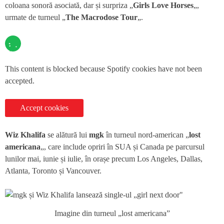
coloana sonoră asociată, dar și surpriza „
Girls Love Horses
„,
urmate de turneul „
The Macrodose Tour
„.
This content is blocked because Spotify cookies have not been
accepted.
Accept cookies
Wiz Khalifa
se alătură lui
mgk
în turneul nord-american „
lost
americana
„, care include opriri în SUA și Canada pe parcursul
lunilor mai, iunie și iulie, în orașe precum Los Angeles, Dallas,
Atlanta, Toronto și Vancouver.
Imagine din turneul „lost americana”