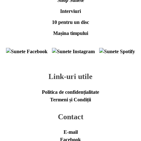
Shop Sunete
Interviuri
10 pentru un disc
Mașina timpului
Link-uri utile
Politica de confidențialitate
Termeni și Condiții
Contact
E-mail
Facebook