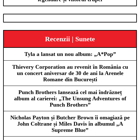
Recenzii | Sunete
Tyla a lansat un nou album: „A*Pop”
Thievery Corporation au revenit în România cu
un concert aniversar de 30 de ani la Arenele
Romane din București
Punch Brothers lansează cel mai îndrăzneț
album al carierei: „The Unsung Adventures of
Punch Brothers”
Nicholas Payton și Butcher Brown îi omagiază pe
John Coltrane și Miles Davis în albumul „A
Supreme Blue”