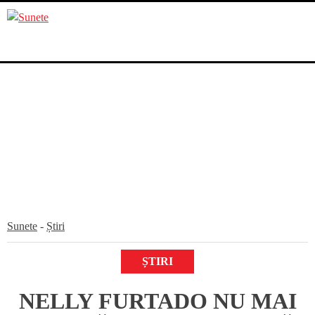
Skip
to
content
Sunete
-
Știri
ȘTIRI
NELLY FURTADO NU MAI