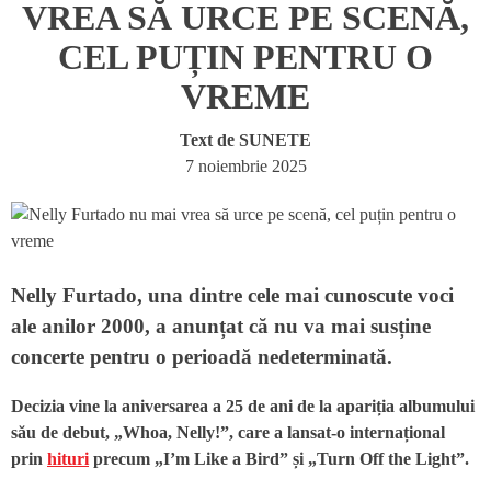
VREA SĂ URCE PE SCENĂ,
CEL PUȚIN PENTRU O
VREME
Text de
SUNETE
7 noiembrie 2025
Nelly Furtado, una dintre cele mai cunoscute voci
ale anilor 2000, a anunțat că nu va mai susține
concerte pentru o perioadă nedeterminată.
Decizia vine la aniversarea a 25 de ani de la apariția albumului
său de debut, „Whoa, Nelly!”, care a lansat-o internațional
prin
hituri
precum „I’m Like a Bird” și „Turn Off the Light”.