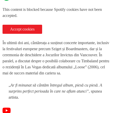
This content is blocked because Spotify cookies have not been
accepted.
Accept cookies
În ultimii doi ani, cântăreața a susținut concerte importante, inclusiv
la festivaluri europene precum Sziget și Boardmasters, dar și la
ceremonia de deschidere a Jocurilor Invictus din Vancouver. În
paralel, a discutat despre o posibilă colaborare cu Timbaland pentru
o rezidență în Las Vegas dedicată albumului „Loose” (2006), cel
mai de succes material din cariera sa.
„
Ar fi minunat să cântăm întregul album, piesă cu piesă. A
surprins perfect perioada în care ne aflam atunci”
, spunea
artista.