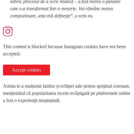
iubesc procesul de a scrie muzică – a fost mereu o pasiune
care s-a transformat într-o meserie. Voi rămâne mereu
compozitoare, asta mă definește
”, a scris ea.
This content is blocked because Instagram cookies have not been
accepted.
Accept cookies
Artista le-a mulțumit fanilor și echipei sale pentru sprijinul constant,
menționând că popularitatea recent recâștigată pe platformele online
a fost o experiență neașteptată.