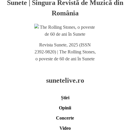
Sunete | Singura Revistă de Muzică din
România
Revista Sunete, 2025 (ISSN
2392-9820) | The Rolling Stones,
o poveste de 60 de ani în Sunete
sunetelive.ro
Știri
Opinii
Concerte
Video