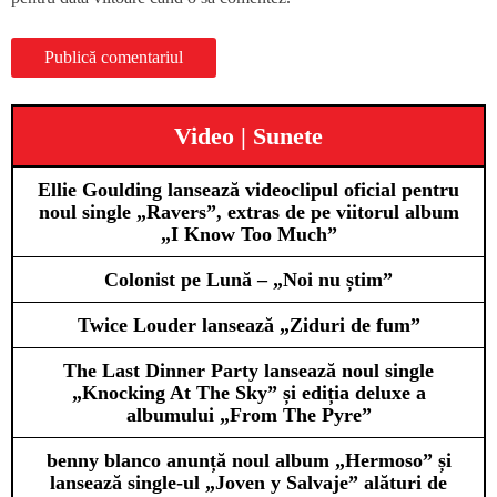
Video | Sunete
Ellie Goulding lansează videoclipul oficial pentru
noul single „Ravers”, extras de pe viitorul album
„I Know Too Much”
Colonist pe Lună – „Noi nu știm”
Twice Louder lansează „Ziduri de fum”
The Last Dinner Party lansează noul single
„Knocking At The Sky” și ediția deluxe a
albumului „From The Pyre”
benny blanco anunță noul album „Hermoso” și
lansează single-ul „Joven y Salvaje” alături de