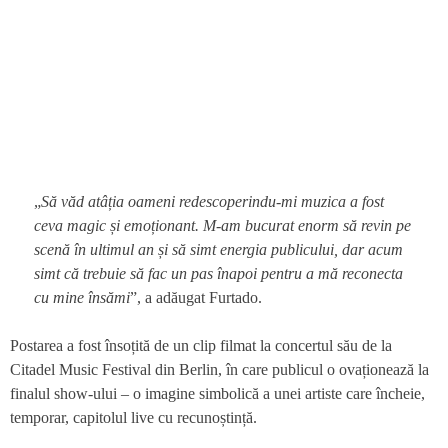
„
Să văd atâția oameni redescoperindu-mi muzica a fost
ceva magic și emoționant. M-am bucurat enorm să revin pe
scenă în ultimul an și să simt energia publicului, dar acum
simt că trebuie să fac un pas înapoi pentru a mă reconecta
cu mine însămi
”, a adăugat Furtado.
Postarea a fost însoțită de un clip filmat la concertul său de la
Citadel Music Festival din Berlin, în care publicul o ovaționează la
finalul show-ului – o imagine simbolică a unei artiste care încheie,
temporar, capitolul live cu recunoștință.