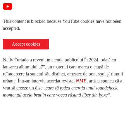
This content is blocked because YouTube cookies have not been
accepted.
Accept cookies
Nelly Furtado a revenit în atenția publicului în 2024, odată cu
lansarea albumului „7”, un material care marca o etapă de
reîntoarcere la sunetul său distinct, amestec de pop, soul și ritmuri
urbane. Într-un interviu acordat revistei
NME
, artista spunea că a
vrut să creeze un disc „
care să redea energia unui soundcheck,
momentul acela brut în care vocea răsună liber din boxe”
.