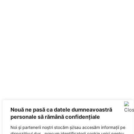
Nouă ne pasă ca datele dumneavoastră
personale să rămână confidențiale
Noi și partenerii noștri stocăm și/sau accesăm informații pe
dispozitivul dvs., precum identificatorii cookie unici pentru