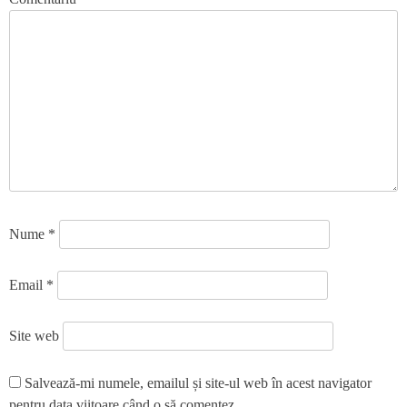
Nume
*
Email
*
Site web
Salvează-mi numele, emailul și site-ul web în acest navigator
pentru data viitoare când o să comentez.