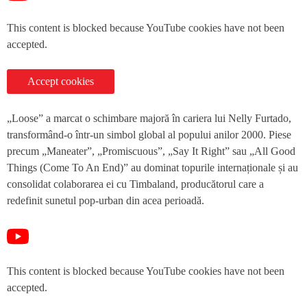
This content is blocked because YouTube cookies have not been
accepted.
Accept cookies
„Loose” a marcat o schimbare majoră în cariera lui Nelly Furtado,
transformând-o într-un simbol global al popului anilor 2000. Piese
precum „Maneater”, „Promiscuous”, „Say It Right” sau „All Good
Things (Come To An End)” au dominat topurile internaționale și au
consolidat colaborarea ei cu Timbaland, producătorul care a
redefinit sunetul pop-urban din acea perioadă.
This content is blocked because YouTube cookies have not been
accepted.