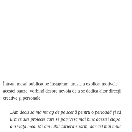
Într-un mesaj publicat pe Instagram, artista a explicat motivele
acestei pauze, vorbind despre nevoia de a se dedica altor direcții
creative și personale.
„
Am decis să mă retrag de pe scenă pentru o perioadă și să
urmez alte proiecte care se potrivesc mai bine acestei etape
din viața mea. Mi-am iubit cariera enorm, dar cel mai mult