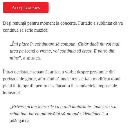
Accept cookies
Deși renunță pentru moment la concerte, Furtado a subliniat că va
continua să scrie muzică.
„
Îmi place în continuare să compun. Chiar dacă nu voi mai
urca pe scenă o vreme, voi continua să creez. E parte din
mine
”, a spus ea.
Într-o declarație separată, artista a vorbit despre presiunile din
perioada de glorie, afirmând că unele reviste i-au modificat tonul
pielii în fotografii pentru a se încadra în standardele impuse ale
industriei.
„
Privesc acum lucrurile cu o altă maturitate. Industria s-a
schimbat, iar eu am învățat să-mi apăr identitatea
”, a
adăugat ea.