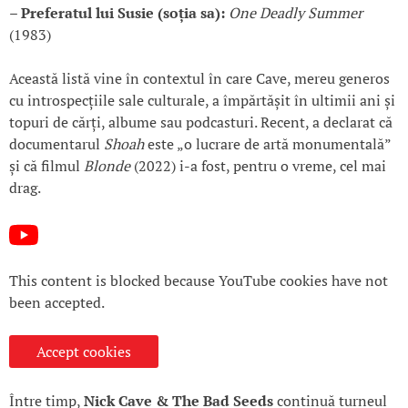
– Preferatul lui Susie (soția sa):
One Deadly Summer
(1983)
Această listă vine în contextul în care Cave, mereu generos
cu introspecțiile sale culturale, a împărtășit în ultimii ani și
topuri de cărți, albume sau podcasturi. Recent, a declarat că
documentarul
Shoah
este „o lucrare de artă monumentală”
și că filmul
Blonde
(2022) i-a fost, pentru o vreme, cel mai
drag.
This content is blocked because YouTube cookies have not
been accepted.
Accept cookies
Între timp,
Nick Cave & The Bad Seeds
continuă turneul