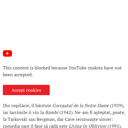
This content is blocked because YouTube cookies have not
been accepted.
Accept cookies
Din copilărie, îl bântuie
Cocoșatul de la Notre Dame
(1939),
iar lacrimile îi vin la
Bambi
(1942). Ne-am fi așteptat, poate,
la Tarkovski sau Bergman, dar Cave recunoaște sincer:
comedia care îl face să râdă este
Living In Oblivion
(1995),