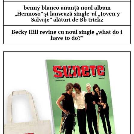
benny blanco anunță noul album
„Hermoso” și lansează single-ul „Joven y
Salvaje” alături de Bb trickz
Becky Hill revine cu noul single „what do i
have to do?”