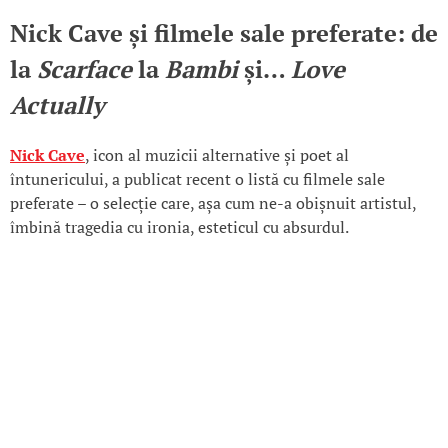
Nick Cave și filmele sale preferate: de
la
Scarface
la
Bambi
și…
Love
Actually
Nick Cave
, icon al muzicii alternative și poet al
întunericului, a publicat recent o listă cu filmele sale
preferate – o selecție care, așa cum ne-a obișnuit artistul,
îmbină tragedia cu ironia, esteticul cu absurdul.