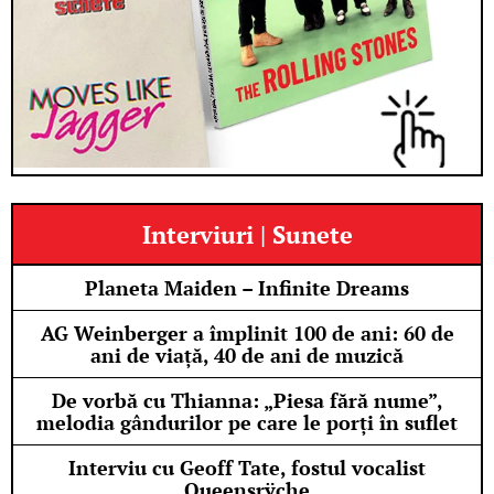
Interviuri | Sunete
Planeta Maiden – Infinite Dreams
AG Weinberger a împlinit 100 de ani: 60 de
ani de viață, 40 de ani de muzică
De vorbă cu Thianna: „Piesa fără nume”,
melodia gândurilor pe care le porți în suflet
Interviu cu Geoff Tate, fostul vocalist
Queensrÿche