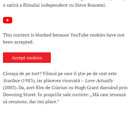
o satiră a filmului independent cu Steve Buscemi.
This content is blocked because YouTube cookies have not
been accepted.
Accept cookies
Cireașa de pe tort? Filmul pe care îl știe pe de rost este
Scarface
(1983), iar plăcerea vinovată –
Love Actually
(2003). Da, acel film de Crăciun cu Hugh Grant dansând prin
Downing Street. În propriile sale cuvinte: „Mă cam jenează
să recunosc, dar îmi place.”