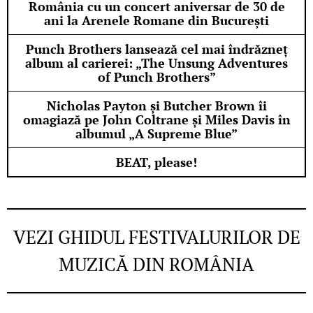
România cu un concert aniversar de 30 de
ani la Arenele Romane din București
Punch Brothers lansează cel mai îndrăzneț
album al carierei: „The Unsung Adventures
of Punch Brothers”
Nicholas Payton și Butcher Brown îi
omagiază pe John Coltrane și Miles Davis în
albumul „A Supreme Blue”
BEAT, please!
VEZI GHIDUL FESTIVALURILOR DE
MUZICĂ DIN ROMÂNIA