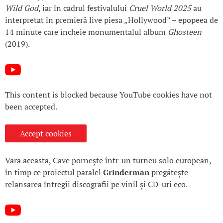
Wild God
, iar în cadrul festivalului
Cruel World 2025
au
interpretat în premieră live piesa „Hollywood” – epopeea de
14 minute care încheie monumentalul album
Ghosteen
(2019).
This content is blocked because YouTube cookies have not
been accepted.
Accept cookies
Vara aceasta, Cave pornește într-un turneu solo european,
în timp ce proiectul paralel
Grinderman
pregătește
relansarea întregii discografii pe vinil și CD-uri eco.