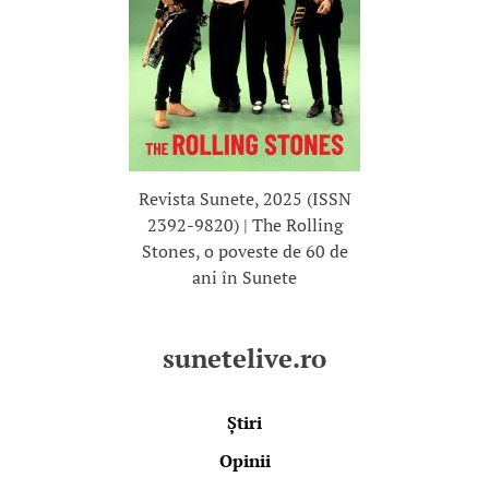
Revista Sunete, 2025 (ISSN
2392-9820) | The Rolling
Stones, o poveste de 60 de
ani în Sunete
sunetelive.ro
Știri
Opinii