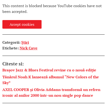
This content is blocked because YouTube cookies have not
been accepted.
Accept cookies
Categorii:
Știri
Etichete:
Nick Cave
Citeste si:
Brașov Jazz & Blues Festival revine cu o nouă ediție
Tânărul Noah K lansează albumul “New Colors of the
Sky”
AXEL COOPER și Olivia Addams transformă un refren
iconic al anilor 2000 într-un nou single pop dance