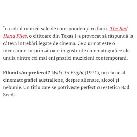
În cadrul rubricii sale de corespondență cu fanii,
The Red
Hand Files
, o cititoare din Texas l-a provocat să răspundă la
câteva întrebări legate de cinema. Ce a urmat este o
incursiune surprinzătoare în gusturile cinematografice ale
unuia dintre cei mai enigmatici muzicieni contemporani.
Filmul său preferat?
Wake In Fright
(1971), un clasic al
cinematografiei australiene, despre alienare, alcool și
nebunie. Un titlu care se potrivește perfect cu estetica Bad
Seeds.