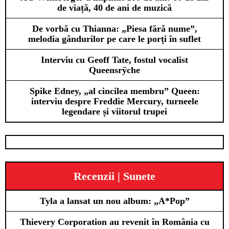
de viață, 40 de ani de muzică
De vorbă cu Thianna: „Piesa fără nume”,
melodia gândurilor pe care le porți în suflet
Interviu cu Geoff Tate, fostul vocalist
Queensrÿche
Spike Edney, „al cincilea membru” Queen:
interviu despre Freddie Mercury, turneele
legendare și viitorul trupei
Recenzii | Sunete
Tyla a lansat un nou album: „A*Pop”
Thievery Corporation au revenit în România cu