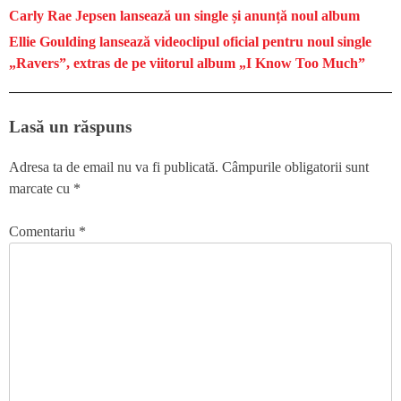
Carly Rae Jepsen lansează un single și anunță noul album
Ellie Goulding lansează videoclipul oficial pentru noul single
„Ravers”, extras de pe viitorul album „I Know Too Much”
Lasă un răspuns
Adresa ta de email nu va fi publicată.
Câmpurile obligatorii sunt
marcate cu
*
Comentariu
*