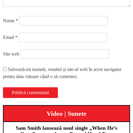
Nume
*
Email
*
Site web
Salvează-mi numele, emailul și site-ul web în acest navigator
pentru data viitoare când o să comentez.
Video | Sunete
Sam Smith lansează noul single „When He’s