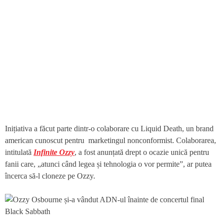
Inițiativa a făcut parte dintr-o colaborare cu Liquid Death, un brand
american cunoscut pentru marketingul nonconformist. Colaborarea,
intitulată
Infinite Ozzy
, a fost anunțată drept o ocazie unică pentru
fanii care, „atunci când legea și tehnologia o vor permite”, ar putea
încerca să-l cloneze pe Ozzy.