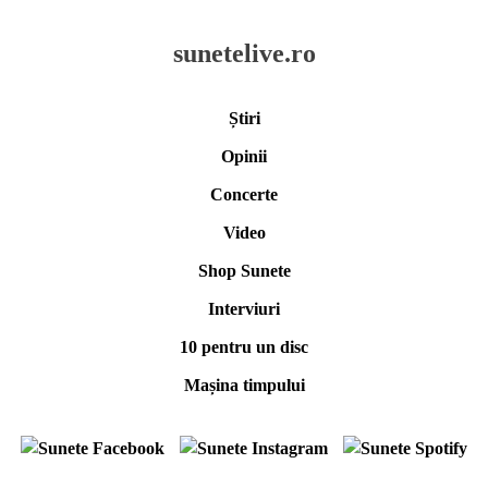
sunetelive.ro
Știri
Opinii
Concerte
Video
Shop Sunete
Interviuri
10 pentru un disc
Mașina timpului