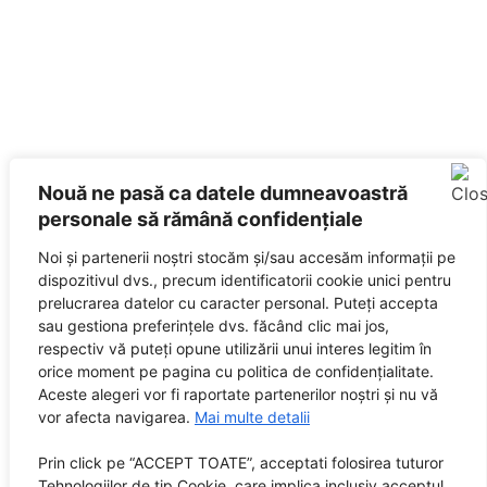
Nouă ne pasă ca datele dumneavoastră
personale să rămână confidențiale
Noi și partenerii noștri stocăm și/sau accesăm informații pe
dispozitivul dvs., precum identificatorii cookie unici pentru
prelucrarea datelor cu caracter personal. Puteți accepta
sau gestiona preferințele dvs. făcând clic mai jos,
respectiv vă puteți opune utilizării unui interes legitim în
orice moment pe pagina cu politica de confidențialitate.
Aceste alegeri vor fi raportate partenerilor noștri și nu vă
vor afecta navigarea.
Mai multe detalii
Prin click pe “ACCEPT TOATE”, acceptati folosirea tuturor
Tehnologiilor de tip Cookie, care implica inclusiv acceptul