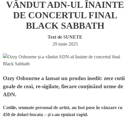
VÂNDUT ADN-UL ÎNAINTE
DE CONCERTUL FINAL
BLACK SABBATH
Text de
SUNETE
29 iunie 2025
Ozzy Osbourne a lansat un produs inedit: zece cutii
goale de ceai, re-sigilate, fiecare conținând urme de
ADN.
Cutiile, semnate personal de artist, au fost puse în vânzare cu
450 de dolari bucata – și s-au epuizat rapid.