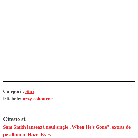
Categorii:
Știri
Etichete:
ozzy osbourne
Citeste si:
Sam Smith lansează noul single „When He's Gone”, extras de
pe albumul Hazel Eyes