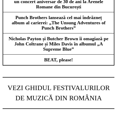
un concert aniversar de 30 de ani la Arenele
Romane din București
Punch Brothers lansează cel mai îndrăzneț
album al carierei: „The Unsung Adventures of
Punch Brothers”
Nicholas Payton și Butcher Brown îi omagiază pe
John Coltrane și Miles Davis în albumul „A
Supreme Blue”
BEAT, please!
VEZI GHIDUL FESTIVALURILOR
DE MUZICĂ DIN ROMÂNIA