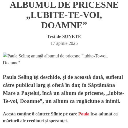
ALBUMUL DE PRICESNE
„LUBITE-TE-VOI,
DOAMNE”
Text de
SUNETE
17 aprilie 2025
Paula Seling își deschide, și de această dată, sufletul
către publicul larg și oferă în dar, în Săptămâna
Mare a Paștelui, încă un album de pricesne, „lubite-
Te-voi, Doamne”, un album ca rugăciune a inimii.
Acesta conține 8 cântece Sfinte pe care
Paula
le-a adunat ca
mărturii ale credinței și speranţei.