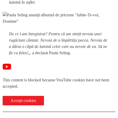
lumină în suflet.
De ce l-am înregistrat? Pentru că am simțit nevoia unei
rugăciuni cântate. Nevoia de a împărtăși pacea. Nevoia de
a dărui o clipă de lumină celor care au nevoie de ea. Să ne
fie cu folos!
„, a declarat Paula Seling.
This content is blocked because YouTube cookies have not been
accepted.
Accept cookies