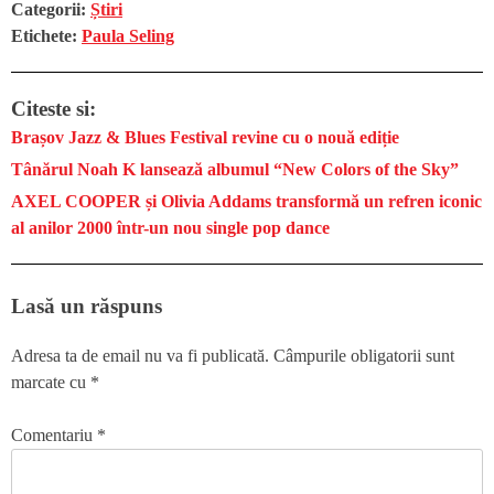
Categorii:
Știri
Etichete:
Paula Seling
Citeste si:
Brașov Jazz & Blues Festival revine cu o nouă ediție
Tânărul Noah K lansează albumul “New Colors of the Sky”
AXEL COOPER și Olivia Addams transformă un refren iconic
al anilor 2000 într-un nou single pop dance
Lasă un răspuns
Adresa ta de email nu va fi publicată.
Câmpurile obligatorii sunt
marcate cu
*
Comentariu
*