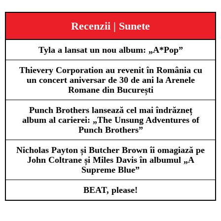
Recenzii | Sunete
Tyla a lansat un nou album: „A*Pop”
Thievery Corporation au revenit în România cu
un concert aniversar de 30 de ani la Arenele
Romane din București
Punch Brothers lansează cel mai îndrăzneț
album al carierei: „The Unsung Adventures of
Punch Brothers”
Nicholas Payton și Butcher Brown îi omagiază pe
John Coltrane și Miles Davis în albumul „A
Supreme Blue”
BEAT, please!