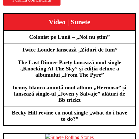
Video | Sunete
Colonist pe Lună – „Noi nu știm”
Twice Louder lansează „Ziduri de fum”
The Last Dinner Party lansează noul single
„Knocking At The Sky” și ediția deluxe a
albumului „From The Pyre”
benny blanco anunță noul album „Hermoso” și
lansează single-ul „Joven y Salvaje” alături de
Bb trickz
Becky Hill revine cu noul single „what do i have
to do?”