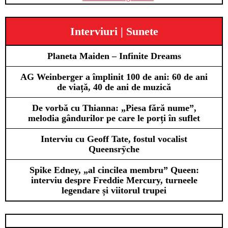
Interviuri | Sunete
Planeta Maiden – Infinite Dreams
AG Weinberger a împlinit 100 de ani: 60 de ani
de viață, 40 de ani de muzică
De vorbă cu Thianna: „Piesa fără nume”,
melodia gândurilor pe care le porți în suflet
Interviu cu Geoff Tate, fostul vocalist
Queensrÿche
Spike Edney, „al cincilea membru” Queen:
interviu despre Freddie Mercury, turneele
legendare și viitorul trupei