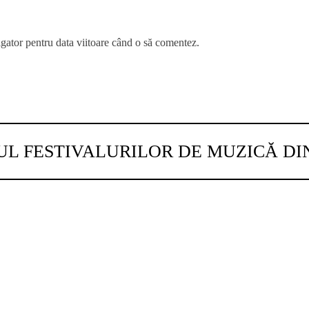
igator pentru data viitoare când o să comentez.
UL FESTIVALURILOR DE MUZICĂ D