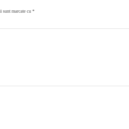
ii sunt marcate cu
*