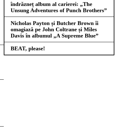
îndrăzneț album al carierei: „The
Unsung Adventures of Punch Brothers”
Nicholas Payton și Butcher Brown îi
omagiază pe John Coltrane și Miles
Davis în albumul „A Supreme Blue”
BEAT, please!