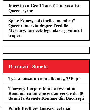
Interviu cu Geoff Tate, fostul vocalist
Queensrÿche
Spike Edney, „al cincilea membru”
Queen: interviu despre Freddie
Mercury, turneele legendare și viitorul
trupei
Recenzii | Sunete
Tyla a lansat un nou album: „A*Pop”
Thievery Corporation au revenit în
România cu un concert aniversar de 30
de ani la Arenele Romane din București
i.
Punch Brothers lansează cel mai