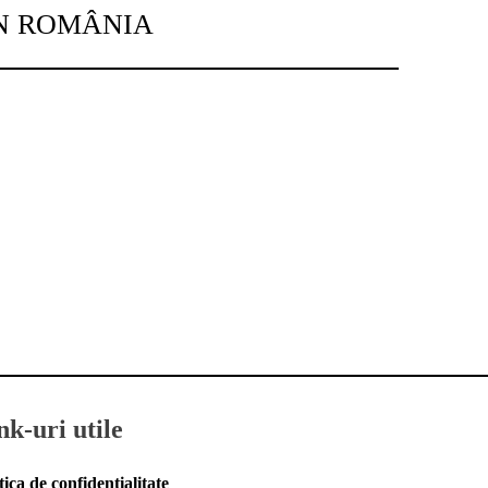
IN ROMÂNIA
nk-uri utile
tica de confidențialitate