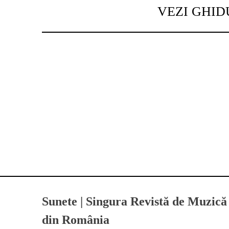
VEZI GHID
Sunete | Singura Revistă de Muzică
din România