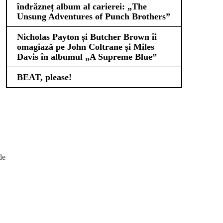
îndrăzneț album al carierei: „The
Unsung Adventures of Punch Brothers”
Nicholas Payton și Butcher Brown îi
omagiază pe John Coltrane și Miles
Davis în albumul „A Supreme Blue”
BEAT, please!
de