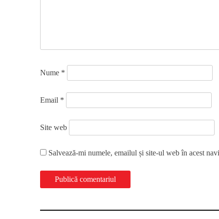
Nume
*
Email
*
Site web
Salvează-mi numele, emailul și site-ul web în acest nav