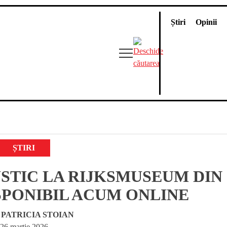
Știri
Opinii
ȘTIRI
STIC LA RIJKSMUSEUM DIN
PONIBIL ACUM ONLINE
e
PATRICIA STOIAN
26 martie 2026