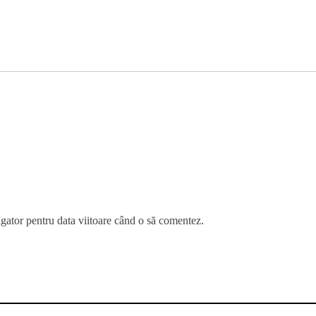
igator pentru data viitoare când o să comentez.