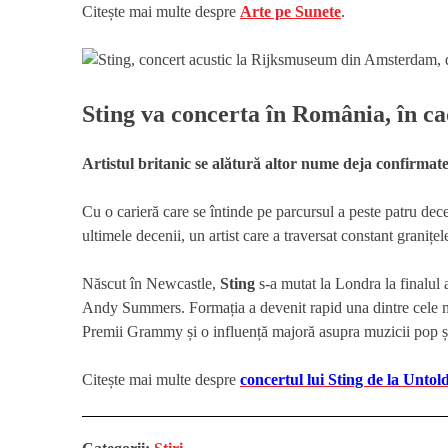
Citește mai multe despre
Arte pe Sunete
.
Sting va concerta în România, în ca
Artistul britanic se alătură altor nume deja confirmat
Cu o carieră care se întinde pe parcursul a peste patru dec
ultimele decenii, un artist care a traversat constant granițel
Născut în Newcastle,
Sting
s-a mutat la Londra la finalul 
Andy Summers. Formația a devenit rapid una dintre cele m
Premii Grammy și o influență majoră asupra muzicii pop și
Citește mai multe despre
concertul lui Sting de la Untol