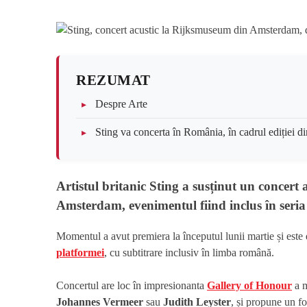
REZUMAT
Despre Arte
Sting va concerta în România, în cadrul ediției
Artistul britanic
Sting
a susținut un concert 
Amsterdam
, evenimentul fiind inclus în ser
Momentul a avut premiera la începutul lunii martie și este 
platformei
, cu subtitrare inclusiv în limba română.
Concertul are loc în impresionanta
Gallery of Honour
a m
Johannes Vermeer
sau
Judith Leyster
, și propune un fo