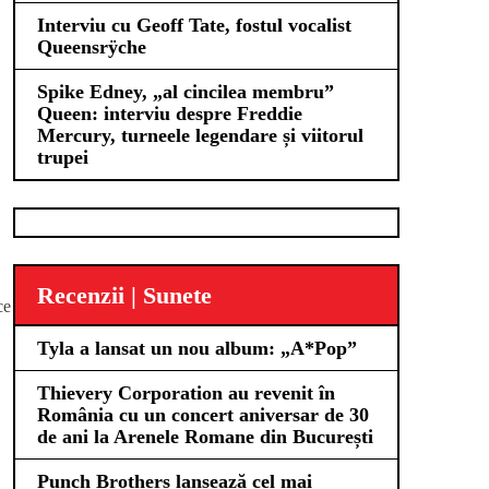
Interviu cu Geoff Tate, fostul vocalist
Queensrÿche
Spike Edney, „al cincilea membru”
Queen: interviu despre Freddie
Mercury, turneele legendare și viitorul
trupei
Recenzii | Sunete
ce
Tyla a lansat un nou album: „A*Pop”
Thievery Corporation au revenit în
România cu un concert aniversar de 30
de ani la Arenele Romane din București
Punch Brothers lansează cel mai