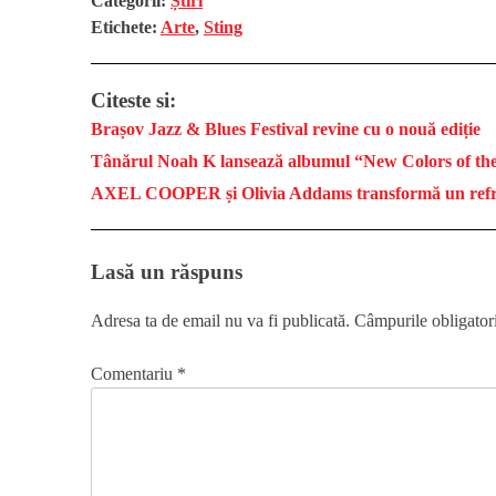
Categorii:
Știri
Etichete:
Arte
,
Sting
Citeste si:
Brașov Jazz & Blues Festival revine cu o nouă ediție
Tânărul Noah K lansează albumul “New Colors of th
AXEL COOPER și Olivia Addams transformă un refren 
Lasă un răspuns
Adresa ta de email nu va fi publicată.
Câmpurile obligator
Comentariu
*