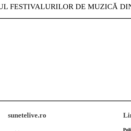
UL FESTIVALURILOR DE MUZICĂ D
sunetelive.ro
Li
Poli