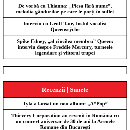
De vorbă cu Thianna: „Piesa fără nume”,
melodia gândurilor pe care le porți în suflet
Interviu cu Geoff Tate, fostul vocalist
Queensrÿche
Spike Edney, „al cincilea membru” Queen:
interviu despre Freddie Mercury, turneele
legendare și viitorul trupei
Recenzii | Sunete
Tyla a lansat un nou album: „A*Pop”
Thievery Corporation au revenit în România cu
un concert aniversar de 30 de ani la Arenele
Romane din București