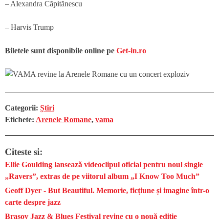
– Alexandra Căpitănescu
– Harvis Trump
Biletele sunt disponibile online pe
Get-in.ro
Categorii:
Știri
Etichete:
Arenele Romane
,
vama
Citeste si:
Ellie Goulding lansează videoclipul oficial pentru noul single
„Ravers”, extras de pe viitorul album „I Know Too Much”
Geoff Dyer - But Beautiful. Memorie, ficțiune și imagine într-o
carte despre jazz
Brașov Jazz & Blues Festival revine cu o nouă ediție