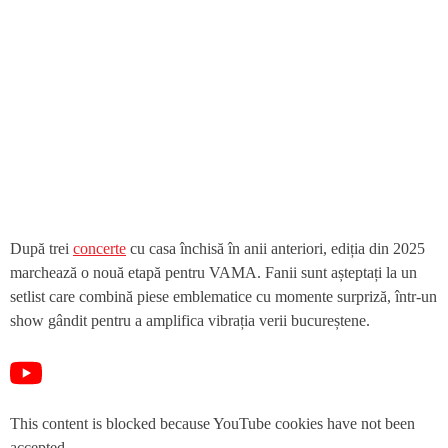
După trei
concerte
cu casa închisă în anii anteriori, ediția din 2025
marchează o nouă etapă pentru VAMA. Fanii sunt așteptați la un
setlist care combină piese emblematice cu momente surpriză, într-un
show gândit pentru a amplifica vibrația verii bucureștene.
This content is blocked because YouTube cookies have not been
accepted.