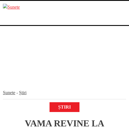
Skip
to
content
Sunete
-
Știri
ȘTIRI
VAMA REVINE LA