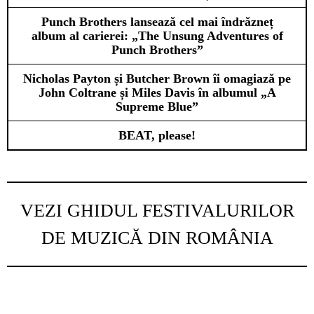
Punch Brothers lansează cel mai îndrăzneț
album al carierei: „The Unsung Adventures of
Punch Brothers”
Nicholas Payton și Butcher Brown îi omagiază pe
John Coltrane și Miles Davis în albumul „A
Supreme Blue”
BEAT, please!
VEZI GHIDUL FESTIVALURILOR
DE MUZICĂ DIN ROMÂNIA