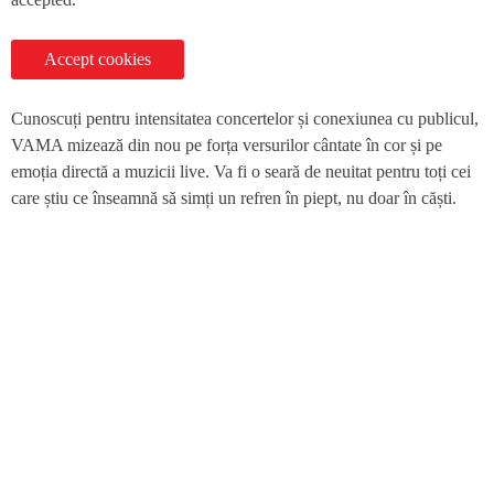
Accept cookies
Cunoscuți pentru intensitatea concertelor și conexiunea cu publicul,
VAMA mizează din nou pe forța versurilor cântate în cor și pe
emoția directă a muzicii live. Va fi o seară de neuitat pentru toți cei
care știu ce înseamnă să simți un refren în piept, nu doar în căști.