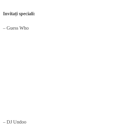
Invitați speciali:
– Guess Who
– DJ Undoo