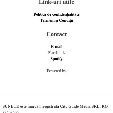
Link-uri utile
Politica de confidențialitate
Termeni și Condiții
Contact
E-mail
Facebook
Spotify
Powered by
SUNETE este marcă înregistrată City Guide Media SRL, RO
32408505