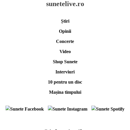
sunetelive.ro
Știri
Opinii
Concerte
Video
Shop Sunete
Interviuri
10 pentru un disc
Mașina timpului