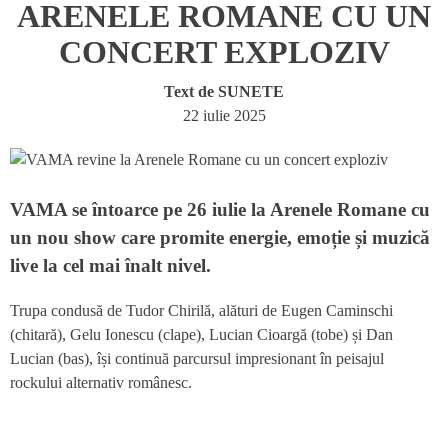
ARENELE ROMANE CU UN
CONCERT EXPLOZIV
Text de
SUNETE
22 iulie 2025
VAMA se întoarce pe 26 iulie la Arenele Romane cu
un nou show care promite energie, emoție și muzică
live la cel mai înalt nivel.
Trupa condusă de Tudor Chirilă, alături de Eugen Caminschi
(chitară), Gelu Ionescu (clape), Lucian Cioargă (tobe) și Dan
Lucian (bas), își continuă parcursul impresionant în peisajul
rockului alternativ românesc.