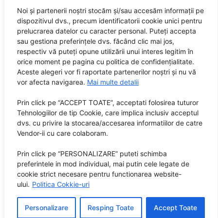
Noi și partenerii noștri stocăm și/sau accesăm informații pe
dispozitivul dvs., precum identificatorii cookie unici pentru
prelucrarea datelor cu caracter personal. Puteți accepta
sau gestiona preferințele dvs. făcând clic mai jos,
respectiv vă puteți opune utilizării unui interes legitim în
orice moment pe pagina cu politica de confidențialitate.
Aceste alegeri vor fi raportate partenerilor noștri și nu vă
vor afecta navigarea.
Mai multe detalii
Prin click pe “ACCEPT TOATE”, acceptati folosirea tuturor
Tehnologiilor de tip Cookie, care implica inclusiv acceptul
dvs. cu privire la stocarea/accesarea informatiilor de catre
Vendor-ii cu care colaboram.
Prin click pe “PERSONALIZARE” puteti schimba
preferintele in mod individual, mai putin cele legate de
cookie strict necesare pentru functionarea website-
ului.
Politica Cokkie-uri
Personalizare
Resping Toate
Accept Toate