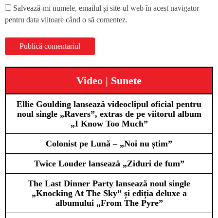
Salvează-mi numele, emailul și site-ul web în acest navigator
pentru data viitoare când o să comentez.
Video | Sunete
Ellie Goulding lansează videoclipul oficial pentru
noul single „Ravers”, extras de pe viitorul album
„I Know Too Much”
Colonist pe Lună – „Noi nu știm”
Twice Louder lansează „Ziduri de fum”
The Last Dinner Party lansează noul single
„Knocking At The Sky” și ediția deluxe a
albumului „From The Pyre”