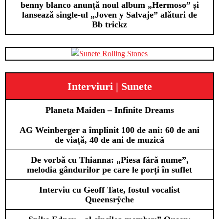
benny blanco anunță noul album „Hermoso” și
lansează single-ul „Joven y Salvaje” alături de
Bb trickz
Interviuri | Sunete
Planeta Maiden – Infinite Dreams
AG Weinberger a împlinit 100 de ani: 60 de ani
de viață, 40 de ani de muzică
De vorbă cu Thianna: „Piesa fără nume”,
melodia gândurilor pe care le porți în suflet
Interviu cu Geoff Tate, fostul vocalist
Queensrÿche