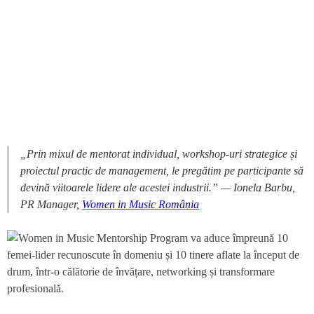
„Prin mixul de mentorat individual, workshop-uri strategice și
proiectul practic de management, le pregătim pe participante să
devină viitoarele lidere ale acestei industrii.” — Ionela Barbu,
PR Manager,
Women in Music România