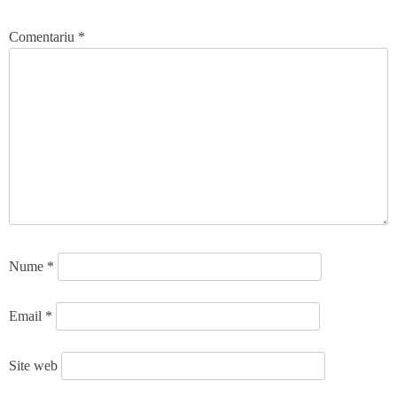
Comentariu
*
Nume
*
Email
*
Site web