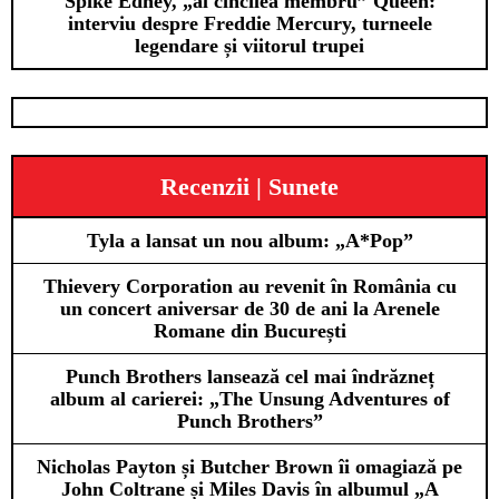
Spike Edney, „al cincilea membru” Queen:
interviu despre Freddie Mercury, turneele
legendare și viitorul trupei
Recenzii | Sunete
Tyla a lansat un nou album: „A*Pop”
Thievery Corporation au revenit în România cu
un concert aniversar de 30 de ani la Arenele
Romane din București
Punch Brothers lansează cel mai îndrăzneț
album al carierei: „The Unsung Adventures of
Punch Brothers”
Nicholas Payton și Butcher Brown îi omagiază pe
John Coltrane și Miles Davis în albumul „A