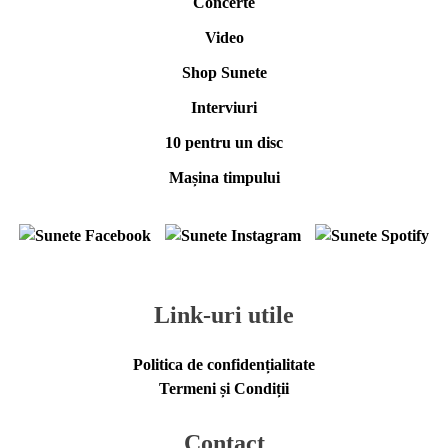
Concerte
Video
Shop Sunete
Interviuri
10 pentru un disc
Mașina timpului
Link-uri utile
Politica de confidențialitate
Termeni și Condiții
Contact