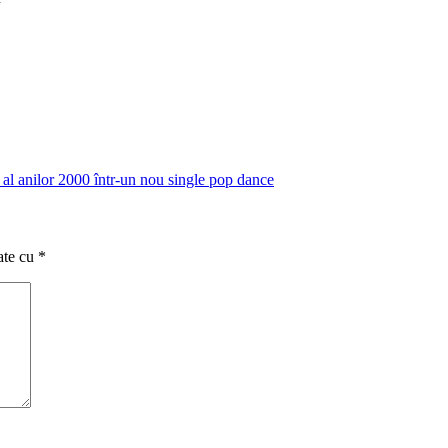
 anilor 2000 într-un nou single pop dance
ate cu
*