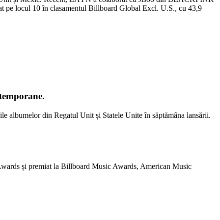
 pe locul 10 în clasamentul Billboard Global Excl. U.S., cu 43,9
ontemporane.
rile albumelor din Regatul Unit și Statele Unite în săptămâna lansării.
IT Awards și premiat la Billboard Music Awards, American Music