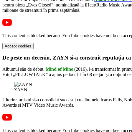
pentru piesa „Eyes Closed”, nominalizată la iHeartRadio Music Awards
milioane de streamuri în prima săptămână.
This content is blocked because YouTube cookies have not been acce
Accept cookies
De peste un deceniu, ZAYN și-a construit reputația ca 
Albumul său de debut,
Mind of Mine
(2016), l-a transformat în primu
Hitul „PILLOWTALK” a ajuns pe locul 1 în 68 de țări și a obținut cer
ZAYN
Ulterior, artistul și-a consolidat succesul cu albumele Icarus Falls,
Awards și MTV Video Music Awards.
This content is blocked because YouTube cookies have not been acce