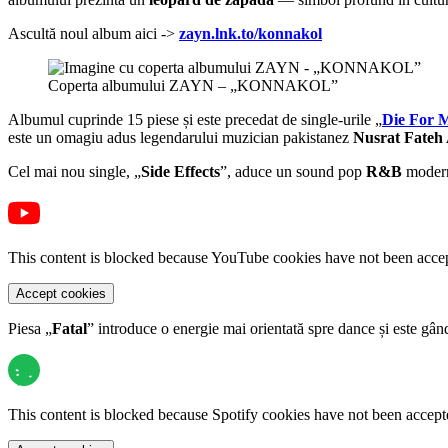
Ascultă noul album aici ->
zayn.lnk.to/konnakol
Coperta albumului ZAYN – „KONNAKOL”
Albumul cuprinde 15 piese și este precedat de single-urile „
Die For 
este un omagiu adus legendarului muzician pakistanez
Nusrat Fateh
Cel mai nou single, „
Side Effects
”, aduce un sound pop
R&B
moder
This content is blocked because YouTube cookies have not been acce
Accept cookies
Piesa „
Fatal
” introduce o energie mai orientată spre dance și este gând
This content is blocked because Spotify cookies have not been accept