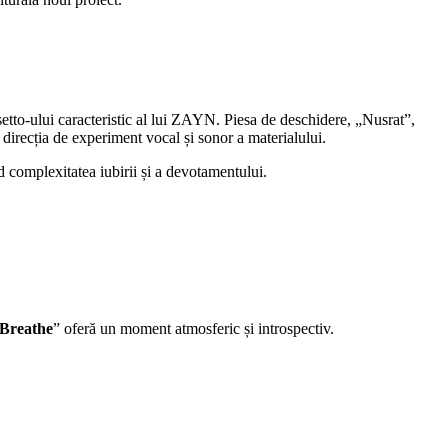
etto-ului caracteristic al lui ZAYN. Piesa de deschidere, „Nusrat”,
 direcția de experiment vocal și sonor a materialului.
d complexitatea iubirii și a devotamentului.
Breathe
” oferă un moment atmosferic și introspectiv.