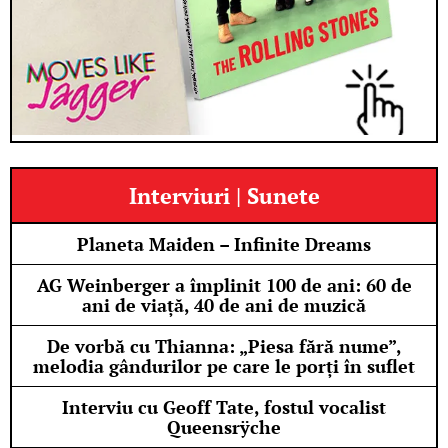
Interviuri | Sunete
Planeta Maiden – Infinite Dreams
AG Weinberger a împlinit 100 de ani: 60 de
ani de viață, 40 de ani de muzică
De vorbă cu Thianna: „Piesa fără nume”,
melodia gândurilor pe care le porți în suflet
Interviu cu Geoff Tate, fostul vocalist
Queensrÿche