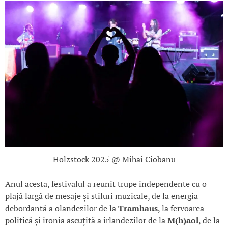
Holzstock 2025 @ Mihai Ciobanu
Anul acesta, festivalul a reunit trupe independente cu o
plajă largă de mesaje și stiluri muzicale, de la energia
debordantă a olandezilor de la
Tramhaus
, la fervoarea
politică și ironia ascuțită a irlandezilor de la
M(h)aol
, de la