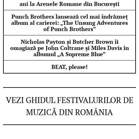
ani la Arenele Romane din București
Punch Brothers lansează cel mai îndrăzneț
album al carierei: „The Unsung Adventures
of Punch Brothers”
Nicholas Payton și Butcher Brown îi
omagiază pe John Coltrane și Miles Davis în
albumul „A Supreme Blue”
BEAT, please!
VEZI GHIDUL FESTIVALURILOR DE
MUZICĂ DIN ROMÂNIA