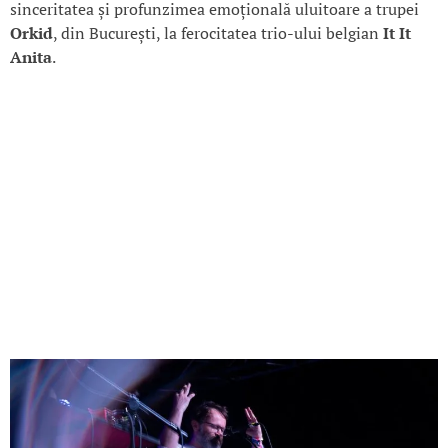
sinceritatea și profunzimea emoțională uluitoare a trupei
Orkid
, din București, la ferocitatea trio-ului belgian
It It
Anita
.