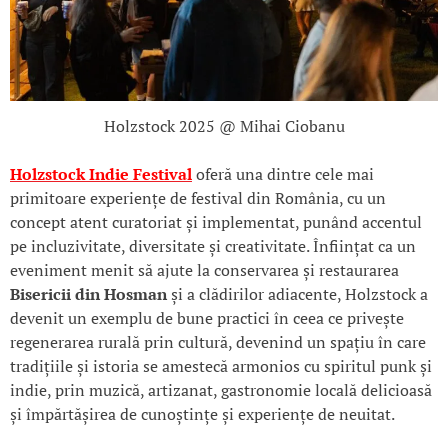
Holzstock 2025 @ Mihai Ciobanu
Holzstock Indie Festival
oferă una dintre cele mai
primitoare experiențe de festival din România, cu un
concept atent curatoriat și implementat, punând accentul
pe incluzivitate, diversitate și creativitate. Înființat ca un
eveniment menit să ajute la conservarea și restaurarea
Bisericii din Hosman
și a clădirilor adiacente, Holzstock a
devenit un exemplu de bune practici în ceea ce privește
regenerarea rurală prin cultură, devenind un spațiu în care
tradițiile și istoria se amestecă armonios cu spiritul punk și
indie, prin muzică, artizanat, gastronomie locală delicioasă
și împărtășirea de cunoștințe și experiențe de neuitat.