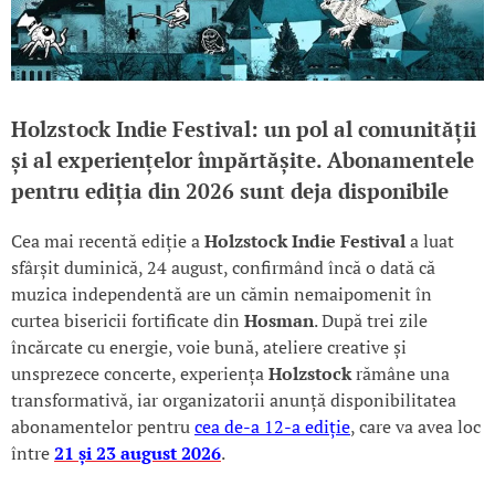
Holzstock Indie Festival: un pol al comunității
și al experiențelor împărtășite.
Abonamentele
pentru ediția din 2026 sunt deja disponibile
Cea mai recentă ediție a
Holzstock Indie Festival
a luat
sfârșit duminică, 24 august, confirmând încă o dată că
muzica independentă are un cămin nemaipomenit în
curtea bisericii fortificate din
Hosman
. După trei zile
încărcate cu energie, voie bună, ateliere creative și
unsprezece concerte, experiența
Holzstock
rămâne una
transformativă, iar organizatorii anunță disponibilitatea
abonamentelor pentru
cea de-a 12-a ediție
, care va avea loc
între
21 și 23 august 2026
.