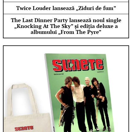
Twice Louder lansează „Ziduri de fum”
The Last Dinner Party lansează noul single
„Knocking At The Sky” și ediția deluxe a
albumului „From The Pyre”