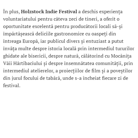
În plus,
Holzstock Indie Festival
a deschis experiența
voluntariatului pentru câteva zeci de tineri, a oferit o
oportunitate excelentă pentru producătorii locali să-și
împărtășească deliciile gastronomice cu oaspeți din
întreaga Europă, iar publicul divers și entuziast a putut
învăța multe despre istoria locală prin intermediul tururilor
ghidate ale bisericii, despre natură, călătorind cu Mocănița
Văii Hârtibaciului și despre însemnătatea comunității, prin
intermediul atelierelor, a proiecțiilor de film și a poveștilor
din jurul focului de tabără, unde s-a încheiat fiecare zi de
festival.