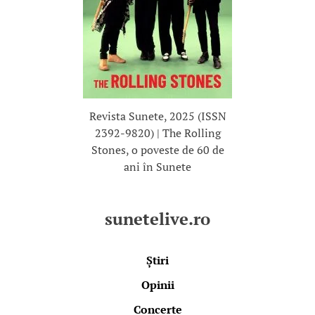
Revista Sunete, 2025 (ISSN
2392-9820) | The Rolling
Stones, o poveste de 60 de
ani în Sunete
sunetelive.ro
Știri
Opinii
Concerte