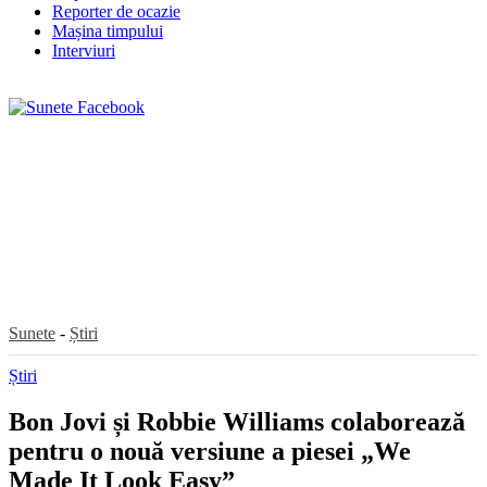
Reporter de ocazie
Mașina timpului
Interviuri
Sunete
-
Știri
Știri
Bon Jovi și Robbie Williams colaborează
pentru o nouă versiune a piesei „We
Made It Look Easy”