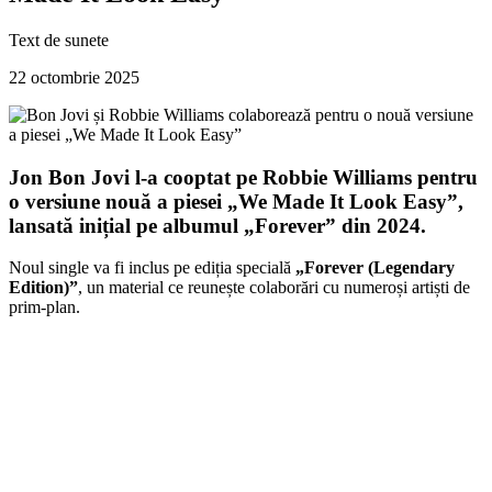
Text de
sunete
22 octombrie 2025
Jon Bon Jovi l-a cooptat pe Robbie Williams pentru
o versiune nouă a piesei „We Made It Look Easy”,
lansată inițial pe albumul
„Forever”
din 2024.
Noul single va fi inclus pe ediția specială
„Forever (Legendary
Edition)”
, un material ce reunește colaborări cu numeroși artiști de
prim-plan.