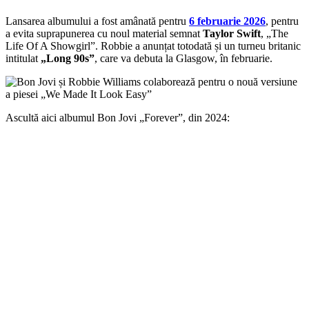
Lansarea albumului a fost amânată pentru
6 februarie 2026
, pentru
a evita suprapunerea cu noul material semnat
Taylor Swift
, „The
Life Of A Showgirl”. Robbie a anunțat totodată și un turneu britanic
intitulat
„Long 90s”
, care va debuta la Glasgow, în februarie.
Ascultă aici albumul Bon Jovi „Forever”, din 2024: