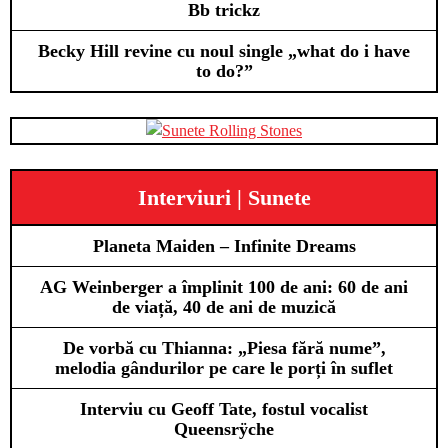
Bb trickz
Becky Hill revine cu noul single „what do i have
to do?”
Interviuri | Sunete
Planeta Maiden – Infinite Dreams
AG Weinberger a împlinit 100 de ani: 60 de ani
de viață, 40 de ani de muzică
De vorbă cu Thianna: „Piesa fără nume”,
melodia gândurilor pe care le porți în suflet
Interviu cu Geoff Tate, fostul vocalist
Queensrÿche