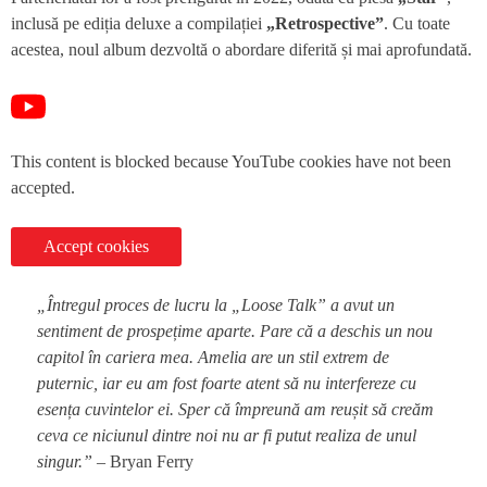
inclusă pe ediția deluxe a compilației
„Retrospective”
. Cu toate
acestea, noul album dezvoltă o abordare diferită și mai aprofundată.
This content is blocked because YouTube cookies have not been
accepted.
Accept cookies
„Întregul proces de lucru la „Loose Talk” a avut un
sentiment de prospețime aparte. Pare că a deschis un nou
capitol în cariera mea. Amelia are un stil extrem de
puternic, iar eu am fost foarte atent să nu interfereze cu
esența cuvintelor ei. Sper că împreună am reușit să creăm
ceva ce niciunul dintre noi nu ar fi putut realiza de unul
singur.”
– Bryan Ferry