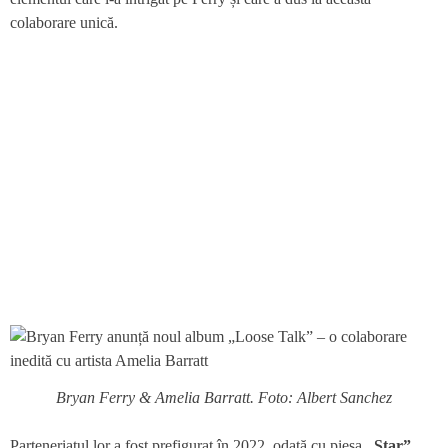
colaborare unică.
Bryan Ferry & Amelia Barratt. Foto: Albert Sanchez
Parteneriatul lor a fost prefigurat în 2022, odată cu piesa
„Star”
,