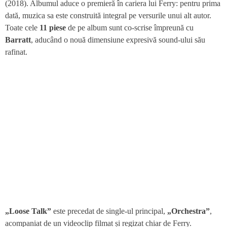
(2018). Albumul aduce o premieră în cariera lui Ferry: pentru prima
dată, muzica sa este construită integral pe versurile unui alt autor.
Toate cele
11 piese
de pe album sunt co-scrise împreună cu
Barratt
, aducând o nouă dimensiune expresivă sound-ului său
rafinat.
„Loose Talk”
este precedat de single-ul principal,
„Orchestra”
,
acompaniat de un videoclip filmat și regizat chiar de Ferry.