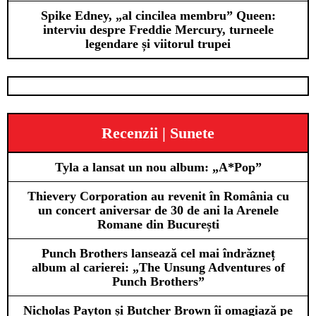
Spike Edney, „al cincilea membru” Queen:
interviu despre Freddie Mercury, turneele
legendare și viitorul trupei
Recenzii | Sunete
Tyla a lansat un nou album: „A*Pop”
Thievery Corporation au revenit în România cu
un concert aniversar de 30 de ani la Arenele
Romane din București
Punch Brothers lansează cel mai îndrăzneț
album al carierei: „The Unsung Adventures of
Punch Brothers”
Nicholas Payton și Butcher Brown îi omagiază pe