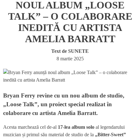
NOUL ALBUM „LOOSE
TALK” – O COLABORARE
INEDITĂ CU ARTISTA
AMELIA BARRATT
Text de
SUNETE
8 martie 2025
Bryan Ferry revine cu un nou album de studio,
„Loose Talk”
, un proiect special realizat în
colaborare cu artista
Amelia Barratt
.
Acesta marchează cel de-al
17-lea album solo
al legendarului
muzician și primul său material de studio de la
„Bitter-Sweet”