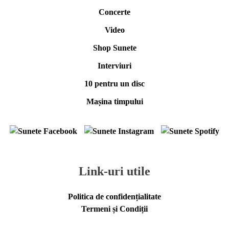
Concerte
Video
Shop Sunete
Interviuri
10 pentru un disc
Mașina timpului
Link-uri utile
Politica de confidențialitate
Termeni și Condiții