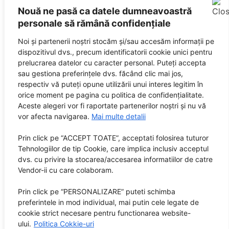
Nouă ne pasă ca datele dumneavoastră
personale să rămână confidențiale
Noi și partenerii noștri stocăm și/sau accesăm informații pe
dispozitivul dvs., precum identificatorii cookie unici pentru
prelucrarea datelor cu caracter personal. Puteți accepta
sau gestiona preferințele dvs. făcând clic mai jos,
respectiv vă puteți opune utilizării unui interes legitim în
orice moment pe pagina cu politica de confidențialitate.
Aceste alegeri vor fi raportate partenerilor noștri și nu vă
vor afecta navigarea.
Mai multe detalii
Prin click pe “ACCEPT TOATE”, acceptati folosirea tuturor
Tehnologiilor de tip Cookie, care implica inclusiv acceptul
dvs. cu privire la stocarea/accesarea informatiilor de catre
Vendor-ii cu care colaboram.
Prin click pe “PERSONALIZARE” puteti schimba
preferintele in mod individual, mai putin cele legate de
cookie strict necesare pentru functionarea website-
ului.
Politica Cokkie-uri