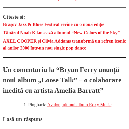
Citeste si:
Brașov Jazz & Blues Festival revine cu o nouă ediție
Tânărul Noah K lansează albumul “New Colors of the Sky”
AXEL COOPER și Olivia Addams transformă un refren iconic
al anilor 2000 într-un nou single pop dance
Un comentariu la “
Bryan Ferry anunță
noul album „Loose Talk” – o colaborare
inedită cu artista Amelia Barratt
”
Pingback:
Avalon, ultimul album Roxy Music
Lasă un răspuns