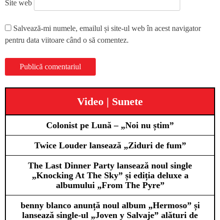
Site web
Salvează-mi numele, emailul și site-ul web în acest navigator
pentru data viitoare când o să comentez.
Video | Sunete
Colonist pe Lună – „Noi nu știm”
Twice Louder lansează „Ziduri de fum”
The Last Dinner Party lansează noul single
„Knocking At The Sky” și ediția deluxe a
albumului „From The Pyre”
benny blanco anunță noul album „Hermoso” și
lansează single-ul „Joven y Salvaje” alături de