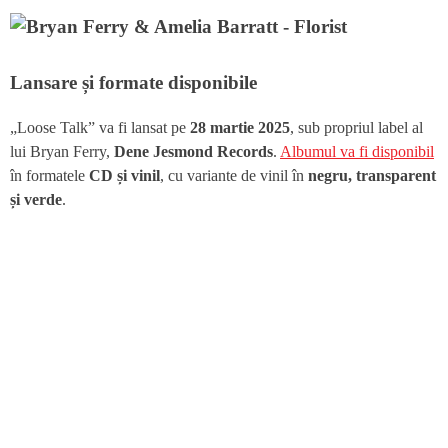
Lansare și formate disponibile
„Loose Talk” va fi lansat pe
28 martie 2025
, sub propriul label al
lui Bryan Ferry,
Dene Jesmond Records
.
Albumul va fi disponibil
în formatele
CD și vinil
, cu variante de vinil în
negru, transparent
și verde
.