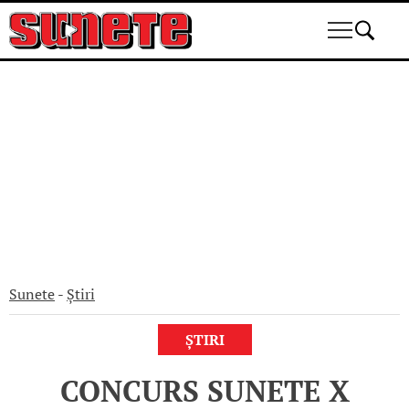
Skip
to
content
Sunete
-
Știri
ȘTIRI
CONCURS SUNETE X