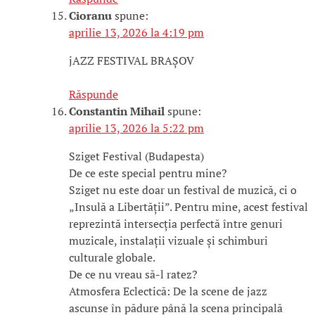
Cioranu
spune:
aprilie 13, 2026 la 4:19 pm
jAZZ FESTIVAL BRAȘOV
Răspunde
Constantin Mihail
spune:
aprilie 13, 2026 la 5:22 pm
Sziget Festival (Budapesta)
​De ce este special pentru mine?
Sziget nu este doar un festival de muzică, ci o
„Insulă a Libertății”. Pentru mine, acest festival
reprezintă intersecția perfectă între genuri
muzicale, instalații vizuale și schimburi
culturale globale.
​De ce nu vreau să-l ratez?
​Atmosfera Eclectică: De la scene de jazz
ascunse în pădure până la scena principală