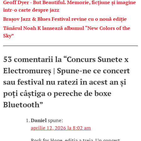
Geoff Dyer - But Beautiful. Memorie, ficțiune și imagine
într-o carte despre jazz
Brașov Jazz & Blues Festival revine cu o nouă ediție
Tânărul Noah K lansează albumul “New Colors of the
Sky”
53 comentarii la “
Concurs Sunete x
Electromureș | Spune-ne ce concert
sau festival nu ratezi în acest an și
poți câștiga o pereche de boxe
Bluetooth
”
Daniel
spune:
aprilie 12, 2026 la 8:02 am
Rock for Hope, ediția a treia. Un concert