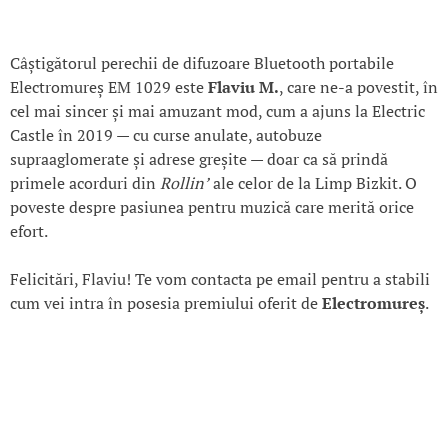
Câștigătorul perechii de difuzoare Bluetooth portabile
Electromureș EM 1029 este
Flaviu M.
, care ne-a povestit, în
cel mai sincer și mai amuzant mod, cum a ajuns la Electric
Castle în 2019 — cu curse anulate, autobuze
supraaglomerate și adrese greșite — doar ca să prindă
primele acorduri din
Rollin’
ale celor de la Limp Bizkit. O
poveste despre pasiunea pentru muzică care merită orice
efort.
Felicitări, Flaviu! Te vom contacta pe email pentru a stabili
cum vei intra în posesia premiului oferit de
Electromureș
.