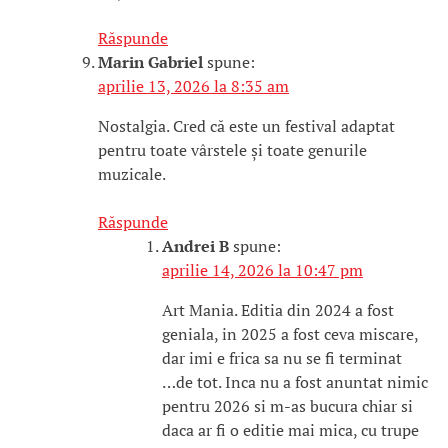
Răspunde
Marin Gabriel
spune:
aprilie 13, 2026 la 8:35 am
Nostalgia. Cred că este un festival adaptat
pentru toate vârstele și toate genurile
muzicale.
Răspunde
Andrei B
spune:
aprilie 14, 2026 la 10:47 pm
Art Mania. Editia din 2024 a fost
geniala, in 2025 a fost ceva miscare,
dar imi e frica sa nu se fi terminat
…de tot. Inca nu a fost anuntat nimic
pentru 2026 si m-as bucura chiar si
daca ar fi o editie mai mica, cu trupe