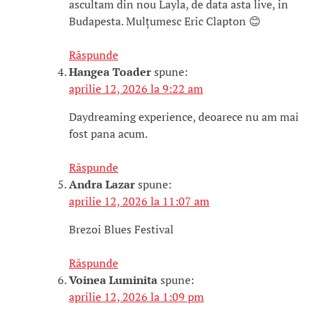
ascultam din nou Layla, de data asta live, in
Budapesta. Mulțumesc Eric Clapton 😊
Răspunde
Hangea Toader
spune:
aprilie 12, 2026 la 9:22 am
Daydreaming experience, deoarece nu am mai
fost pana acum.
Răspunde
Andra Lazar
spune:
aprilie 12, 2026 la 11:07 am
Brezoi Blues Festival
Răspunde
Voinea Luminita
spune:
aprilie 12, 2026 la 1:09 pm