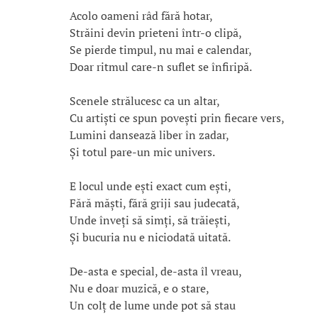
Acolo oameni râd fără hotar,
Străini devin prieteni într-o clipă,
Se pierde timpul, nu mai e calendar,
Doar ritmul care-n suflet se înfiripă.
Scenele strălucesc ca un altar,
Cu artiști ce spun povești prin fiecare vers,
Lumini dansează liber în zadar,
Și totul pare-un mic univers.
E locul unde ești exact cum ești,
Fără măști, fără griji sau judecată,
Unde înveți să simți, să trăiești,
Și bucuria nu e niciodată uitată.
De-asta e special, de-asta îl vreau,
Nu e doar muzică, e o stare,
Un colț de lume unde pot să stau