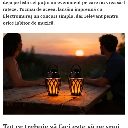
deja pe listă cel puțin un eveniment pe care nu vrea să-l
rateze. Tocmai de aceea, lansăm împreună cu
Electromureș un concurs simplu, dar relevant pentru
orice iubitor de muzică.
Tot ce trebuie să faci este să ne spui,