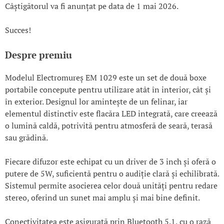
Câștigătorul va fi anunțat pe data de 1 mai 2026.
Succes!
Despre premiu
Modelul Electromureș EM 1029 este un set de două boxe
portabile concepute pentru utilizare atât în interior, cât și
în exterior. Designul lor amintește de un felinar, iar
elementul distinctiv este flacăra LED integrată, care creează
o lumină caldă, potrivită pentru atmosferă de seară, terasă
sau grădină.
Fiecare difuzor este echipat cu un driver de 3 inch și oferă o
putere de 5W, suficientă pentru o audiție clară și echilibrată.
Sistemul permite asocierea celor două unități pentru redare
stereo, oferind un sunet mai amplu și mai bine definit.
Conectivitatea este asigurată prin Bluetooth 5.1, cu o rază