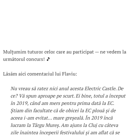
Mulțumim tuturor celor care au participat — ne vedem la
următorul concurs! 🎵
Lăsăm aici comentariul lui Flaviu:
Nu vreau să ratez nici anul acesta Electric Castle. De
ce? Vă spun aproape pe scurt. Ei bine, totul a început
în 2019, când am mers pentru prima dată la EC.
Știam din facultate că de obicei la EC plouă și de
aceea i-am evitat… mare greșeală. În 2019 încă
lucram la Târgu Mureș. Am ajuns la Cluj cu câteva
zile înaintea începerii festivalului și am aflat că se