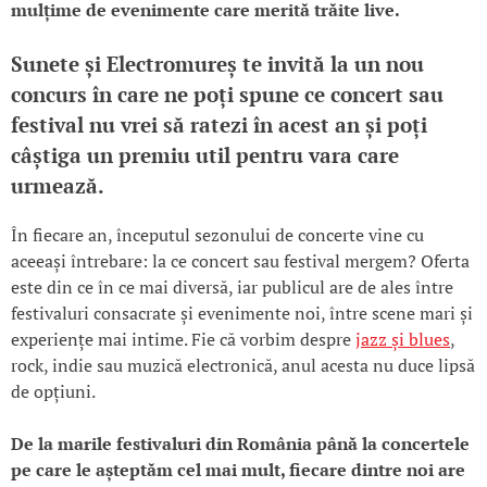
mulțime de evenimente care merită trăite live.
Sunete și Electromureș te invită la un nou
concurs în care ne poți spune ce concert sau
festival nu vrei să ratezi în acest an și poți
câștiga un premiu util pentru vara care
urmează.
În fiecare an, începutul sezonului de concerte vine cu
aceeași întrebare: la ce concert sau festival mergem? Oferta
este din ce în ce mai diversă, iar publicul are de ales între
festivaluri consacrate și evenimente noi, între scene mari și
experiențe mai intime. Fie că vorbim despre
jazz și blues
,
rock, indie sau muzică electronică, anul acesta nu duce lipsă
de opțiuni.
De la marile festivaluri din România până la concertele
pe care le așteptăm cel mai mult, fiecare dintre noi are