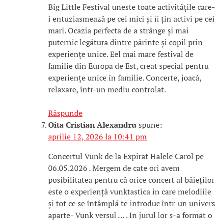
Big Little Festival uneste toate activitățile care-
i entuziasmează pe cei mici și îi țin activi pe cei
mari. Ocazia perfecta de a strânge și mai
puternic legătura dintre părinte și copil prin
experiențe unice. Eel mai mare festival de
familie din Europa de Est, creat special pentru
experiențe unice în familie. Concerte, joacă,
relaxare, într-un mediu controlat.
Răspunde
Oita Cristian Alexandru
spune:
aprilie 12, 2026 la 10:41 pm
Concertul Vunk de la Expirat Halele Carol pe
06.05.2026 . Mergem de cate ori avem
posibilitatea pentru că orice concert al băieților
este o experiență vunktastica in care melodiile
și tot ce se întâmplă te introduc într-un univers
aparte- Vunk versul … . In jurul lor s-a format o