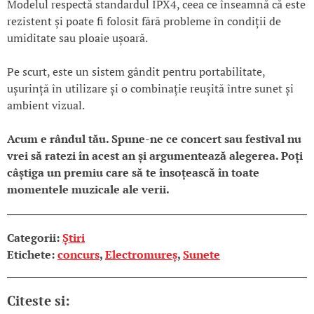
Modelul respectă standardul IPX4, ceea ce înseamnă că este
rezistent și poate fi folosit fără probleme în condiții de
umiditate sau ploaie ușoară.
Pe scurt, este un sistem gândit pentru portabilitate,
ușurință în utilizare și o combinație reușită între sunet și
ambient vizual.
Acum e rândul tău. Spune-ne ce concert sau festival nu
vrei să ratezi în acest an și argumentează alegerea. Poți
câștiga un premiu care să te însoțească în toate
momentele muzicale ale verii.
Categorii:
Știri
Etichete:
concurs
,
Electromureș
,
Sunete
Citeste si: