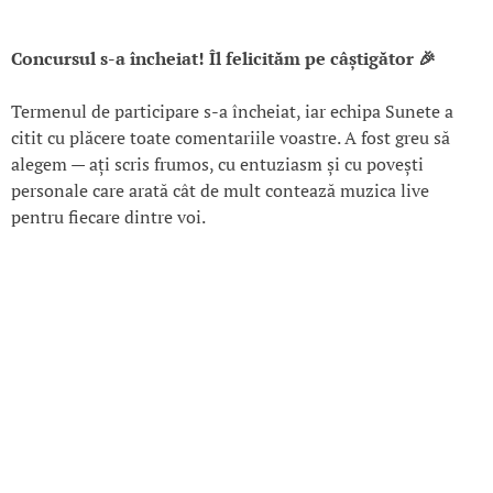
Concursul s-a încheiat! Îl felicităm pe câștigător 🎉
Termenul de participare s-a încheiat, iar echipa Sunete a
citit cu plăcere toate comentariile voastre. A fost greu să
alegem — ați scris frumos, cu entuziasm și cu povești
personale care arată cât de mult contează muzica live
pentru fiecare dintre voi.