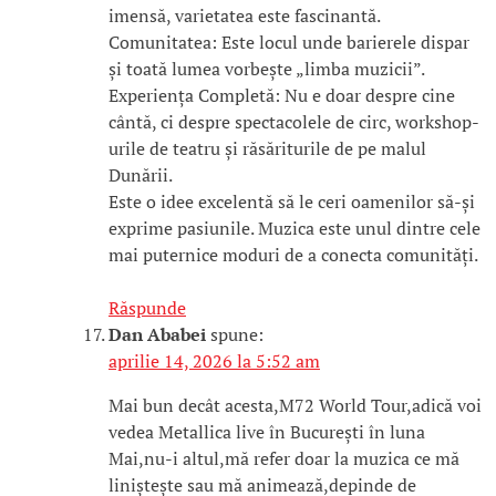
imensă, varietatea este fascinantă.
​Comunitatea: Este locul unde barierele dispar
și toată lumea vorbește „limba muzicii”.
​Experiența Completă: Nu e doar despre cine
cântă, ci despre spectacolele de circ, workshop-
urile de teatru și răsăriturile de pe malul
Dunării.
​Este o idee excelentă să le ceri oamenilor să-și
exprime pasiunile. Muzica este unul dintre cele
mai puternice moduri de a conecta comunități.
Răspunde
Dan Ababei
spune:
aprilie 14, 2026 la 5:52 am
Mai bun decât acesta,M72 World Tour,adică voi
vedea Metallica live în București în luna
Mai,nu-i altul,mă refer doar la muzica ce mă
liniștește sau mă animează,depinde de