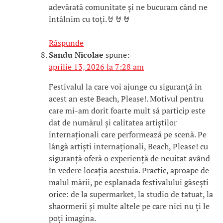
adevărată comunitate și ne bucuram când ne
întâlnim cu toți.🤘🤘🤘
Răspunde
Sandu Nicolae
spune:
aprilie 13, 2026 la 7:28 am
Festivalul la care voi ajunge cu siguranță în
acest an este Beach, Please!. Motivul pentru
care mi-am dorit foarte mult să particip este
dat de numărul și calitatea artiștilor
internaționali care performează pe scenă. Pe
lângă artiști internaționali, Beach, Please! cu
siguranță oferă o experiență de neuitat având
în vedere locația acestuia. Practic, aproape de
malul mării, pe esplanada festivalului găsești
orice: de la supermarket, la studio de tatuat, la
shaormerii și multe altele pe care nici nu ți le
poți imagina.