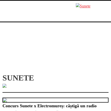
Skip
to
content
SUNETE
Concurs Sunete x Electromureș: câștigă un radio