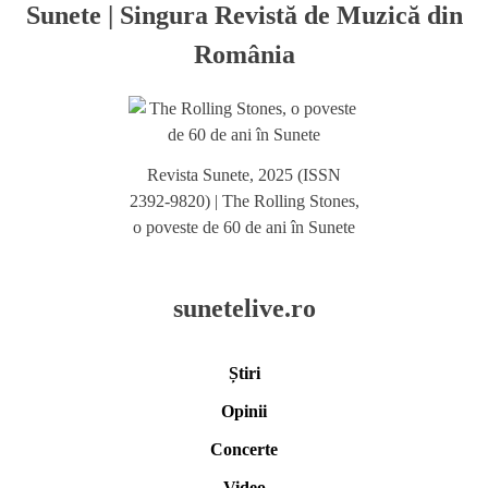
Sunete | Singura Revistă de Muzică din
România
Revista Sunete, 2025 (ISSN
2392-9820) | The Rolling Stones,
o poveste de 60 de ani în Sunete
sunetelive.ro
Știri
Opinii
Concerte
Video