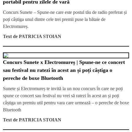
portabil pentru zilele de vară
Concurs Sunete – Spune-ne care este postul tău de radio preferat și
poți câștiga unul dintre cele trei premii puse la bătaie de
Electromureș.
Text de
PATRICIA STOIAN
Concurs Sunete x Electromureș | Spune-ne ce concert
sau festival nu ratezi în acest an și poți câștiga o
pereche de boxe Bluetooth
Sunete și Electromureș te invită la un nou concurs în care ne poți
spune ce concert sau festival nu vrei să ratezi în acest an și poți
câștiga un premiu util pentru vara care urmează – o pereche de boxe
Bluetooth
Text de
PATRICIA STOIAN