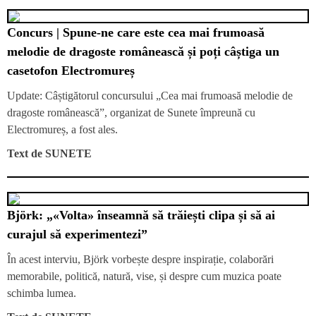
Concurs | Spune-ne care este cea mai frumoasă
melodie de dragoste românească și poți câștiga un
casetofon Electromureș
Update: Câștigătorul concursului „Cea mai frumoasă melodie de
dragoste românească”, organizat de Sunete împreună cu
Electromureș, a fost ales.
Text de
SUNETE
Björk: „«Volta» înseamnă să trăiești clipa și să ai
curajul să experimentezi”
În acest interviu, Björk vorbește despre inspirație, colaborări
memorabile, politică, natură, vise, și despre cum muzica poate
schimba lumea.