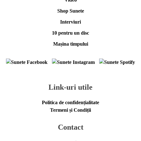
Shop Sunete
Interviuri
10 pentru un disc
Mașina timpului
Link-uri utile
Politica de confidențialitate
Termeni și Condiții
Contact