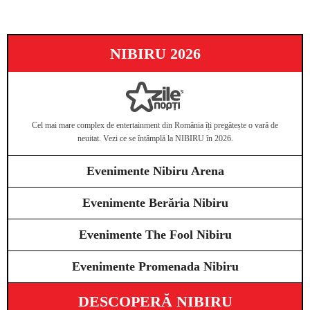
NIBIRU 2026
Cel mai mare complex de entertainment din România îți pregătește o vară de
neuitat. Vezi ce se întâmplă la NIBIRU în 2026.
Evenimente Nibiru Arena
Evenimente Berăria Nibiru
Evenimente The Fool Nibiru
Evenimente Promenada Nibiru
DESCOPERĂ NIBIRU