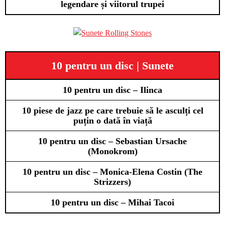
legendare și viitorul trupei
10 pentru un disc | Sunete
10 pentru un disc – Ilinca
10 piese de jazz pe care trebuie să le asculți cel
puțin o dată în viață
10 pentru un disc – Sebastian Ursache
(Monokrom)
10 pentru un disc – Monica-Elena Costin (The
Strizzers)
10 pentru un disc – Mihai Tacoi