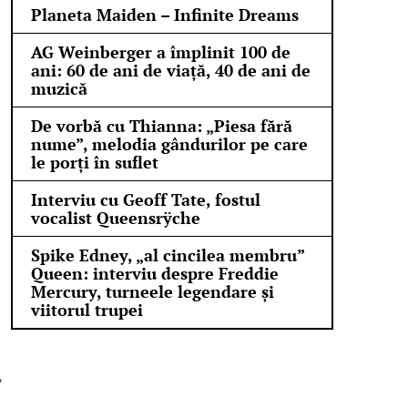
Planeta Maiden – Infinite Dreams
AG Weinberger a împlinit 100 de
ani: 60 de ani de viață, 40 de ani de
muzică
De vorbă cu Thianna: „Piesa fără
nume”, melodia gândurilor pe care
le porți în suflet
Interviu cu Geoff Tate, fostul
vocalist Queensrÿche
Spike Edney, „al cincilea membru”
Queen: interviu despre Freddie
Mercury, turneele legendare și
viitorul trupei
,