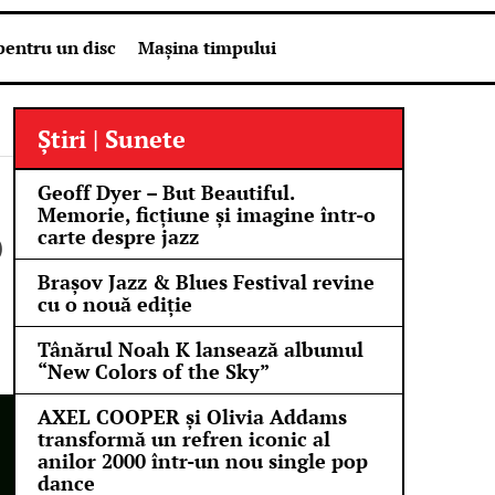
pentru un disc
Mașina timpului
Știri | Sunete
Geoff Dyer – But Beautiful.
Memorie, ficțiune și imagine într-o
carte despre jazz
O
Brașov Jazz & Blues Festival revine
cu o nouă ediție
Tânărul Noah K lansează albumul
“New Colors of the Sky”
AXEL COOPER și Olivia Addams
transformă un refren iconic al
anilor 2000 într-un nou single pop
dance