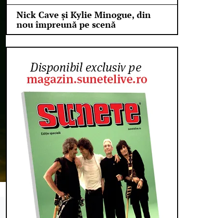
Nick Cave și Kylie Minogue, din
nou împreună pe scenă