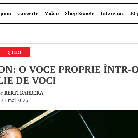
pinii
Concerte
Video
Shop Sunete
Interviuri
10 
ȘTIRI
N: O VOCE PROPRIE ÎNTR-
LIE DE VOCI
de
BERTI BARBERA
21 mai 2026