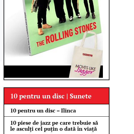
10 pentru un disc | Sunete
10 pentru un disc – Ilinca
10 piese de jazz pe care trebuie să
le asculți cel puțin o dată în viață