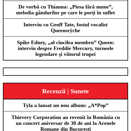
De vorbă cu Thianna: „Piesa fără nume”,
melodia gândurilor pe care le porți în suflet
Interviu cu Geoff Tate, fostul vocalist
Queensrÿche
Spike Edney, „al cincilea membru” Queen:
interviu despre Freddie Mercury, turneele
legendare și viitorul trupei
Recenzii | Sunete
Tyla a lansat un nou album: „A*Pop”
Thievery Corporation au revenit în România cu
un concert aniversar de 30 de ani la Arenele
Romane din București