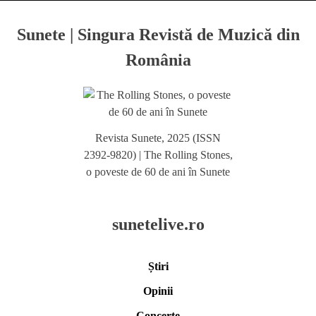
Sunete | Singura Revistă de Muzică din
România
Revista Sunete, 2025 (ISSN
2392-9820) | The Rolling Stones,
o poveste de 60 de ani în Sunete
sunetelive.ro
Știri
Opinii
Concerte