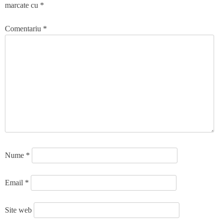
marcate cu
*
Comentariu
*
Nume
*
Email
*
Site web