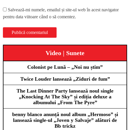
Salvează-mi numele, emailul și site-ul web în acest navigator
pentru data viitoare când o să comentez.
Video | Sunete
Colonist pe Lună – „Noi nu știm”
Twice Louder lansează „Ziduri de fum”
The Last Dinner Party lansează noul single
„Knocking At The Sky” și ediția deluxe a
albumului „From The Pyre”
benny blanco anunță noul album „Hermoso” și
lansează single-ul „Joven y Salvaje” alături de
Bb trickz