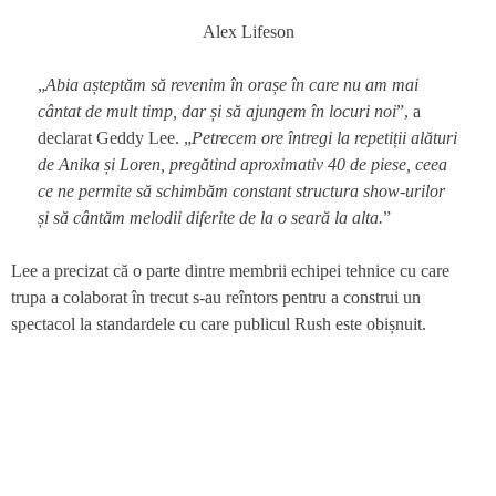
Alex Lifeson
„
Abia așteptăm să revenim în orașe în care nu am mai
cântat de mult timp, dar și să ajungem în locuri noi
”, a
declarat Geddy Lee. „
Petrecem ore întregi la repetiții alături
de Anika și Loren, pregătind aproximativ 40 de piese, ceea
ce ne permite să schimbăm constant structura show-urilor
și să cântăm melodii diferite de la o seară la alta.
”
Lee a precizat că o parte dintre membrii echipei tehnice cu care
trupa a colaborat în trecut s-au reîntors pentru a construi un
spectacol la standardele cu care publicul Rush este obișnuit.