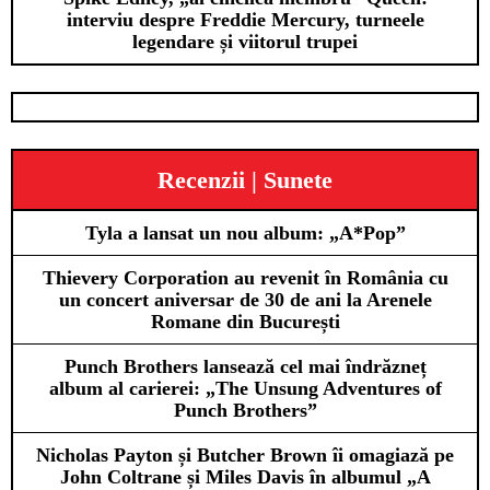
interviu despre Freddie Mercury, turneele
legendare și viitorul trupei
Recenzii | Sunete
Tyla a lansat un nou album: „A*Pop”
Thievery Corporation au revenit în România cu
un concert aniversar de 30 de ani la Arenele
Romane din București
Punch Brothers lansează cel mai îndrăzneț
album al carierei: „The Unsung Adventures of
Punch Brothers”
Nicholas Payton și Butcher Brown îi omagiază pe
John Coltrane și Miles Davis în albumul „A