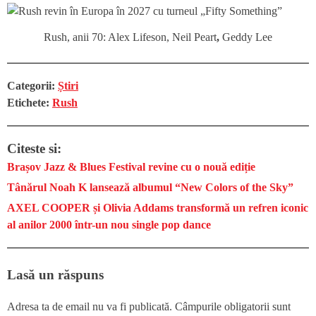
Rush, anii 70: Alex Lifeson, Neil Peart
,
Geddy Lee
Categorii:
Știri
Etichete:
Rush
Citeste si:
Brașov Jazz & Blues Festival revine cu o nouă ediție
Tânărul Noah K lansează albumul “New Colors of the Sky”
AXEL COOPER și Olivia Addams transformă un refren iconic
al anilor 2000 într-un nou single pop dance
Lasă un răspuns
Adresa ta de email nu va fi publicată.
Câmpurile obligatorii sunt