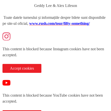
Geddy Lee & Alex Lifeson
Toate datele turneului și informațiile despre bilete sunt disponibile
pe site-ul oficial,
www.rush.com/tour/fifty-something/
This content is blocked because Instagram cookies have not been
accepted.
Accept cookies
This content is blocked because YouTube cookies have not been
accepted.