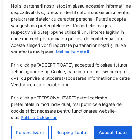
Noi și partenerii noștri stocăm și/sau accesăm informații pe
dispozitivul dvs., precum identificatorii cookie unici pentru
prelucrarea datelor cu caracter personal. Puteți accepta
sau gestiona preferințele dvs. făcând clic mai jos,
respectiv vă puteți opune utilizării unui interes legitim în
orice moment pe pagina cu politica de confidențialitate.
Aceste alegeri vor fi raportate partenerilor noștri și nu vă
vor afecta navigarea.
Mai multe detalii
Prin click pe “ACCEPT TOATE”, acceptati folosirea tuturor
Tehnologiilor de tip Cookie, care implica inclusiv acceptul
dvs. cu privire la stocarea/accesarea informatiilor de catre
Vendor-ii cu care colaboram.
Prin click pe “PERSONALIZARE” puteti schimba
preferintele in mod individual, mai putin cele legate de
cookie strict necesare pentru functionarea website-
ului.
Politica Cokkie-uri
Personalizare
Resping Toate
Accept Toate