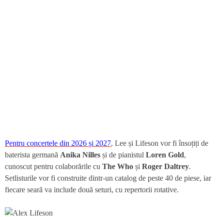
Pentru concertele din 2026 și 2027
, Lee și Lifeson vor fi însoțiți de
baterista germană
Anika Nilles
și de pianistul
Loren Gold
,
cunoscut pentru colaborările cu
The Who
și
Roger Daltrey
.
Setlisturile vor fi construite dintr-un catalog de peste 40 de piese, iar
fiecare seară va include două seturi, cu repertorii rotative.