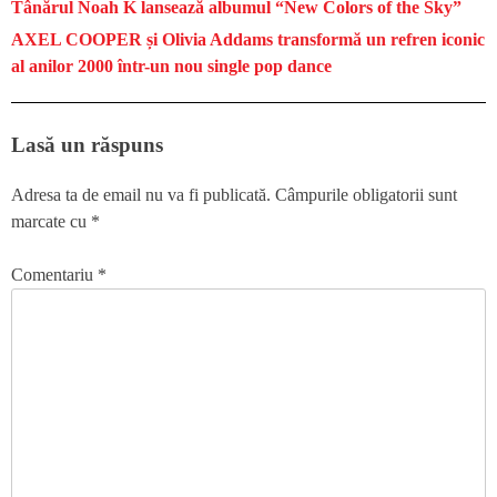
Tânărul Noah K lansează albumul “New Colors of the Sky”
AXEL COOPER și Olivia Addams transformă un refren iconic
al anilor 2000 într-un nou single pop dance
Lasă un răspuns
Adresa ta de email nu va fi publicată.
Câmpurile obligatorii sunt
marcate cu
*
Comentariu
*