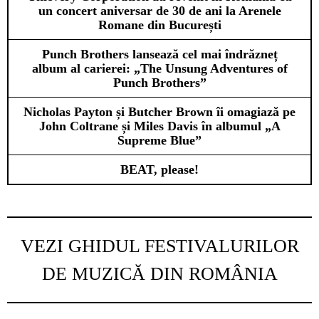
un concert aniversar de 30 de ani la Arenele
Romane din București
Punch Brothers lansează cel mai îndrăzneț
album al carierei: „The Unsung Adventures of
Punch Brothers”
Nicholas Payton și Butcher Brown îi omagiază pe
John Coltrane și Miles Davis în albumul „A
Supreme Blue”
BEAT, please!
VEZI GHIDUL FESTIVALURILOR
DE MUZICĂ DIN ROMÂNIA