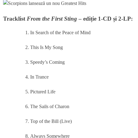
Tracklist
From the First Sting
– ediție 1-CD și 2-LP:
In Search of the Peace of Mind
This Is My Song
Speedy’s Coming
In Trance
Pictured Life
The Sails of Charon
Top of the Bill (Live)
Always Somewhere