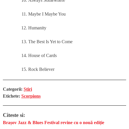
Always Somewhere
Maybe I Maybe You
Humanity
The Best Is Yet to Come
House of Cards
Rock Believer
Categorii:
Știri
Etichete:
Scorpions
Citeste si:
Brașov Jazz & Blues Festival revine cu o nouă ediție