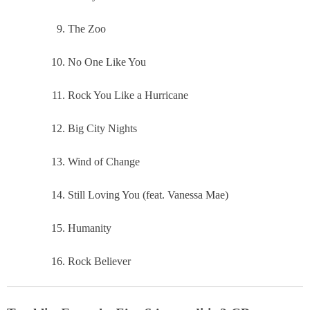
The Zoo
No One Like You
Rock You Like a Hurricane
Big City Nights
Wind of Change
Still Loving You (feat. Vanessa Mae)
Humanity
Rock Believer