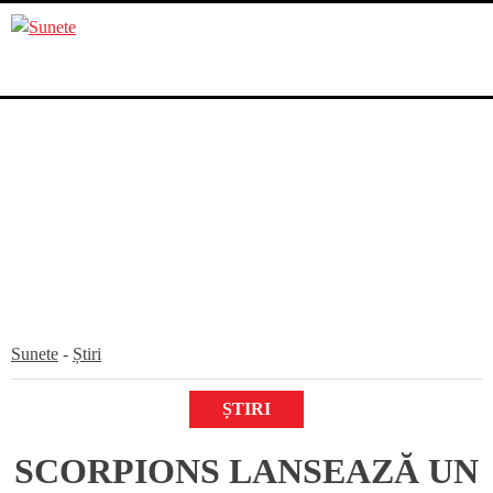
Skip
to
content
Sunete
-
Știri
ȘTIRI
SCORPIONS LANSEAZĂ UN