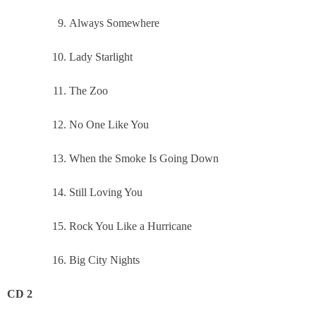
Always Somewhere
Lady Starlight
The Zoo
No One Like You
When the Smoke Is Going Down
Still Loving You
Rock You Like a Hurricane
Big City Nights
CD 2