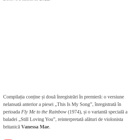
Compilația conține și două înregistrări în premieră: o versiune
nelansată anterior a piesei „This Is My Song”, înregistrată în
perioada
Fly Me to the Rainbow
(1974), și o variantă specială a
baladei „Still Loving You”, reinterpretată alături de violonista
britanică
Vanessa Mae
.