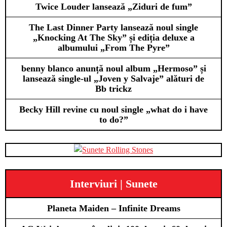
Twice Louder lansează „Ziduri de fum”
The Last Dinner Party lansează noul single
„Knocking At The Sky” și ediția deluxe a
albumului „From The Pyre”
benny blanco anunță noul album „Hermoso” și
lansează single-ul „Joven y Salvaje” alături de
Bb trickz
Becky Hill revine cu noul single „what do i have
to do?”
Interviuri | Sunete
Planeta Maiden – Infinite Dreams