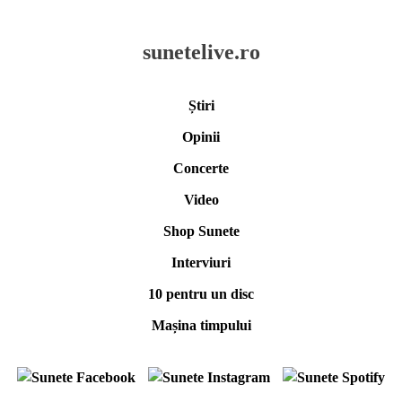
sunetelive.ro
Știri
Opinii
Concerte
Video
Shop Sunete
Interviuri
10 pentru un disc
Mașina timpului