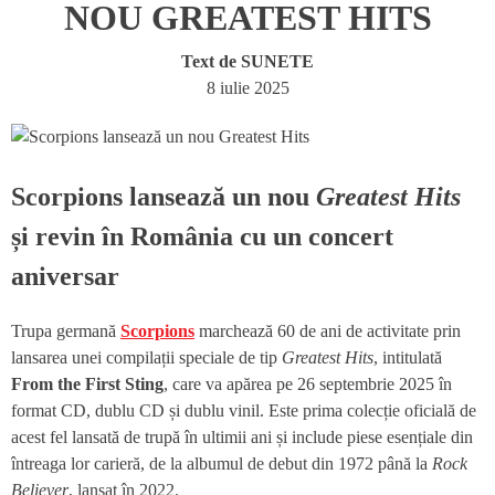
NOU GREATEST HITS
Text de
SUNETE
8 iulie 2025
Scorpions lansează un nou
Greatest Hits
și revin în România cu un concert
aniversar
Trupa germană
Scorpions
marchează 60 de ani de activitate prin
lansarea unei compilații speciale de tip
Greatest Hits
, intitulată
From the First Sting
, care va apărea pe 26 septembrie 2025 în
format CD, dublu CD și dublu vinil. Este prima colecție oficială de
acest fel lansată de trupă în ultimii ani și include piese esențiale din
întreaga lor carieră, de la albumul de debut din 1972 până la
Rock
Believer
, lansat în 2022.