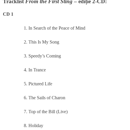
Tracklist
From the First Sting
– ediție 2-CD:
CD 1
In Search of the Peace of Mind
This Is My Song
Speedy’s Coming
In Trance
Pictured Life
The Sails of Charon
Top of the Bill (Live)
Holiday