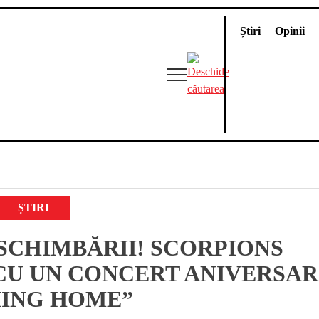
Știri
Opinii
ȘTIRI
SCHIMBĂRII! SCORPIONS
CU UN CONCERT ANIVERSAR
ING HOME”