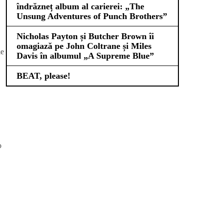
îndrăzneț album al carierei: „The
Unsung Adventures of Punch Brothers”
Nicholas Payton și Butcher Brown îi
omagiază pe John Coltrane și Miles
le
Davis în albumul „A Supreme Blue”
BEAT, please!
o