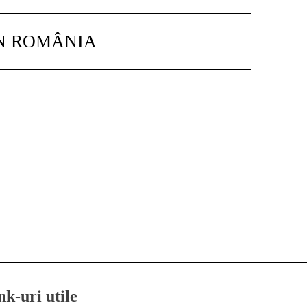
IN ROMÂNIA
nk-uri utile