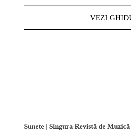
VEZI GHID
Sunete | Singura Revistă de Muzică