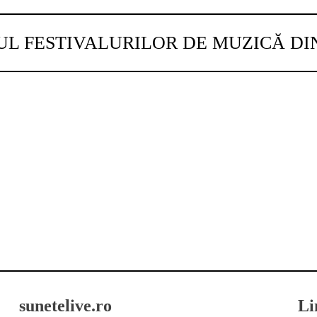
UL FESTIVALURILOR DE MUZICĂ D
sunetelive.ro
Li