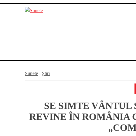
Skip
to
content
Sunete
-
Știri
SE SIMTE VÂNTUL 
REVINE ÎN ROMÂNIA 
„COM