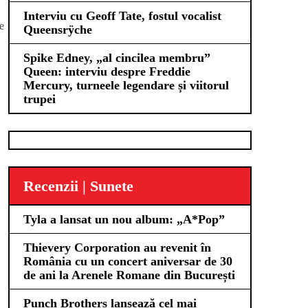
Interviu cu Geoff Tate, fostul vocalist
e
Queensrÿche
Spike Edney, „al cincilea membru”
Queen: interviu despre Freddie
Mercury, turneele legendare și viitorul
trupei
Recenzii | Sunete
Tyla a lansat un nou album: „A*Pop”
Thievery Corporation au revenit în
România cu un concert aniversar de 30
de ani la Arenele Romane din București
Punch Brothers lansează cel mai