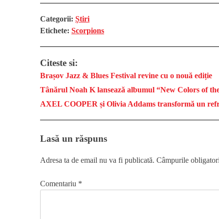
Categorii:
Știri
Etichete:
Scorpions
Citeste si:
Brașov Jazz & Blues Festival revine cu o nouă ediție
Tânărul Noah K lansează albumul “New Colors of th
AXEL COOPER și Olivia Addams transformă un refren 
Lasă un răspuns
Adresa ta de email nu va fi publicată.
Câmpurile obligator
Comentariu
*