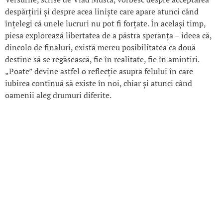
despărțirii și despre acea liniște care apare atunci când
înțelegi că unele lucruri nu pot fi forțate. În același timp,
piesa explorează libertatea de a păstra speranța – ideea că,
dincolo de finaluri, există mereu posibilitatea ca două
destine să se regăsească, fie în realitate, fie în amintiri.
„Poate” devine astfel o reflecție asupra felului în care
iubirea continuă să existe în noi, chiar și atunci când
oamenii aleg drumuri diferite.