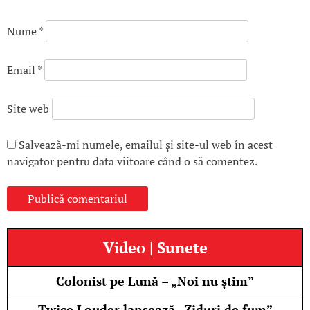
Nume
*
Email
*
Site web
Salvează-mi numele, emailul și site-ul web în acest
navigator pentru data viitoare când o să comentez.
Video | Sunete
Colonist pe Lună – „Noi nu știm”
Twice Louder lansează „Ziduri de fum”