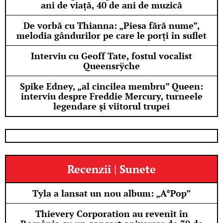
ani de viață, 40 de ani de muzică
De vorbă cu Thianna: „Piesa fără nume”,
melodia gândurilor pe care le porți în suflet
Interviu cu Geoff Tate, fostul vocalist
Queensrÿche
Spike Edney, „al cincilea membru” Queen:
interviu despre Freddie Mercury, turneele
legendare și viitorul trupei
Recenzii | Sunete
Tyla a lansat un nou album: „A*Pop”
Thievery Corporation au revenit în