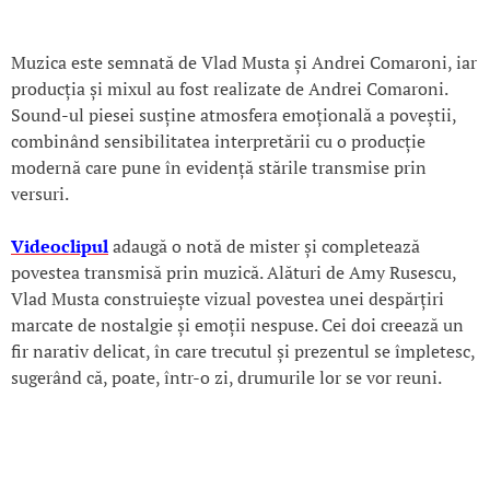
Muzica este semnată de Vlad Musta și Andrei Comaroni, iar
producția și mixul au fost realizate de Andrei Comaroni.
Sound-ul piesei susține atmosfera emoțională a poveștii,
combinând sensibilitatea interpretării cu o producție
modernă care pune în evidență stările transmise prin
versuri.
Videoclipul
adaugă o notă de mister și completează
povestea transmisă prin muzică. Alături de Amy Rusescu,
Vlad Musta construiește vizual povestea unei despărțiri
marcate de nostalgie și emoții nespuse. Cei doi creează un
fir narativ delicat, în care trecutul și prezentul se împletesc,
sugerând că, poate, într-o zi, drumurile lor se vor reuni.