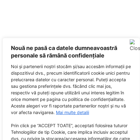
Nouă ne pasă ca datele dumneavoastră
personale să rămână confidențiale
Noi și partenerii noștri stocăm și/sau accesăm informații pe
dispozitivul dvs., precum identificatorii cookie unici pentru
prelucrarea datelor cu caracter personal. Puteți accepta
sau gestiona preferințele dvs. făcând clic mai jos,
respectiv vă puteți opune utilizării unui interes legitim în
orice moment pe pagina cu politica de confidențialitate.
Aceste alegeri vor fi raportate partenerilor noștri și nu vă
vor afecta navigarea.
Mai multe detalii
Prin click pe “ACCEPT TOATE”, acceptati folosirea tuturor
Tehnologiilor de tip Cookie, care implica inclusiv acceptul
dvs. cu privire la stocarea/accesarea informatiilor de catre