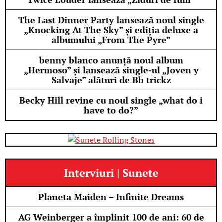
The Last Dinner Party lansează noul single
„Knocking At The Sky” și ediția deluxe a
albumului „From The Pyre”
benny blanco anunță noul album
„Hermoso” și lansează single-ul „Joven y
Salvaje” alături de Bb trickz
Becky Hill revine cu noul single „what do i
have to do?”
Interviuri | Sunete
Planeta Maiden – Infinite Dreams
AG Weinberger a împlinit 100 de ani: 60 de