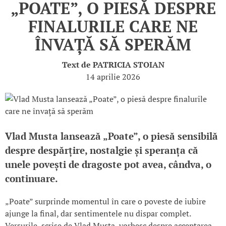
„POATE”, O PIESĂ DESPRE
FINALURILE CARE NE
ÎNVAȚĂ SĂ SPERĂM
Text de
PATRICIA STOIAN
14 aprilie 2026
Vlad Musta lansează „Poate”, o piesă sensibilă
despre despărțire, nostalgie și speranța că
unele povești de dragoste pot avea, cândva, o
continuare.
„Poate” surprinde momentul în care o poveste de iubire
ajunge la final, dar sentimentele nu dispar complet.
Versurile, scrise de Vlad Musta, vorbesc despre acceptarea