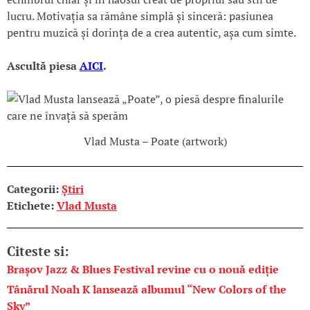
lucru. Motivația sa rămâne simplă și sinceră: pasiunea
pentru muzică și dorința de a crea autentic, așa cum simte.
Ascultă piesa
AICI
.
Vlad Musta – Poate (artwork)
Categorii:
Știri
Etichete:
Vlad Musta
Citeste si:
Brașov Jazz & Blues Festival revine cu o nouă ediție
Tânărul Noah K lansează albumul “New Colors of the
Sky”