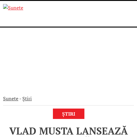
Skip
to
content
Sunete
-
Știri
ȘTIRI
VLAD MUSTA LANSEAZĂ