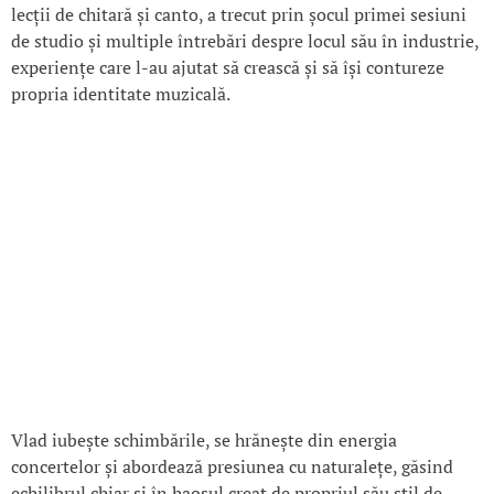
lecții de chitară și canto, a trecut prin șocul primei sesiuni
de studio și multiple întrebări despre locul său în industrie,
experiențe care l-au ajutat să crească și să își contureze
propria identitate muzicală.
Vlad iubește schimbările, se hrănește din energia
concertelor și abordează presiunea cu naturalețe, găsind
echilibrul chiar și în haosul creat de propriul său stil de