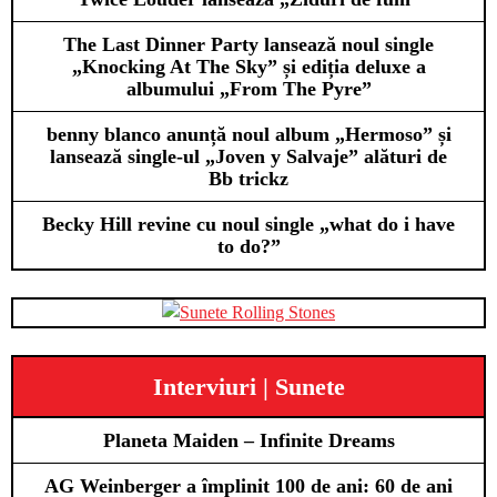
The Last Dinner Party lansează noul single
„Knocking At The Sky” și ediția deluxe a
albumului „From The Pyre”
benny blanco anunță noul album „Hermoso” și
lansează single-ul „Joven y Salvaje” alături de
Bb trickz
Becky Hill revine cu noul single „what do i have
to do?”
Interviuri | Sunete
Planeta Maiden – Infinite Dreams
AG Weinberger a împlinit 100 de ani: 60 de ani