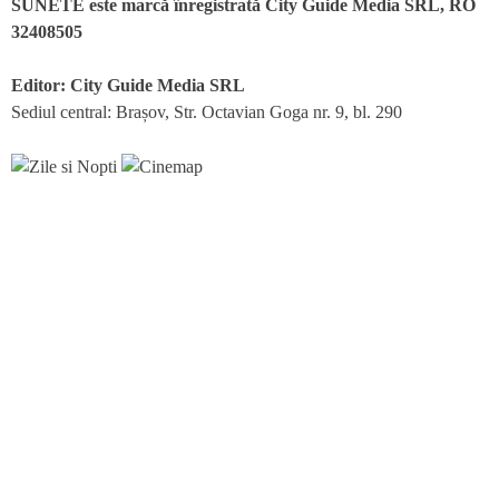
SUNETE este marcă înregistrată City Guide Media SRL, RO
32408505
Editor: City Guide Media SRL
Sediul central: Brașov, Str. Octavian Goga nr. 9, bl. 290