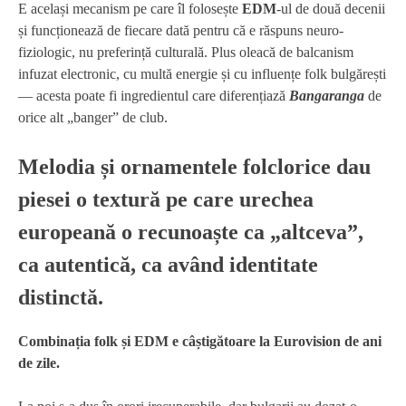
E același mecanism pe care îl folosește
EDM
-ul de două decenii
și funcționează de fiecare dată pentru că e răspuns neuro-
fiziologic, nu preferință culturală. Plus oleacă de balcanism
infuzat electronic, cu multă energie și cu influențe folk bulgărești
— acesta poate fi ingredientul care diferențiază
Bangaranga
de
orice alt „banger” de club.
Melodia și ornamentele folclorice dau
piesei o textură pe care urechea
europeană o recunoaște ca „altceva”,
ca autentică, ca având identitate
distinctă.
Combinația folk și EDM e câștigătoare la Eurovision de ani
de zile.