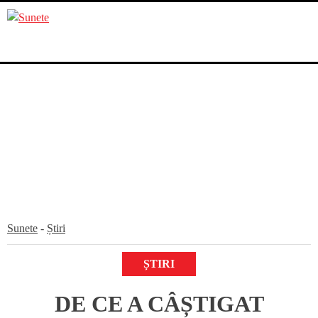
Skip
to
content
Sunete
-
Știri
ȘTIRI
DE CE A CÂȘTIGAT