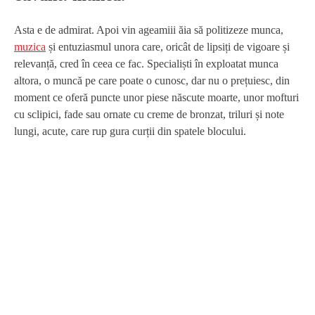
Asta e de admirat. Apoi vin ageamiii ăia să politizeze munca,
muzica
și entuziasmul unora care, oricât de lipsiți de vigoare și
relevanță, cred în ceea ce fac. Specialiști în exploatat munca
altora, o muncă pe care poate o cunosc, dar nu o prețuiesc, din
moment ce oferă puncte unor piese născute moarte, unor mofturi
cu sclipici, fade sau ornate cu creme de bronzat, triluri și note
lungi, acute, care rup gura curții din spatele blocului.