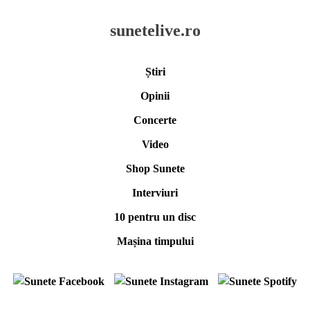
sunetelive.ro
Știri
Opinii
Concerte
Video
Shop Sunete
Interviuri
10 pentru un disc
Mașina timpului