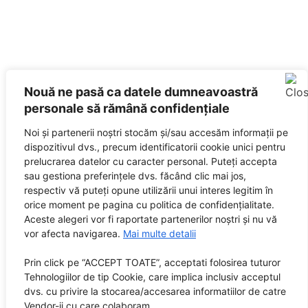
Nouă ne pasă ca datele dumneavoastră
personale să rămână confidențiale
Noi și partenerii noștri stocăm și/sau accesăm informații pe
dispozitivul dvs., precum identificatorii cookie unici pentru
prelucrarea datelor cu caracter personal. Puteți accepta
sau gestiona preferințele dvs. făcând clic mai jos,
respectiv vă puteți opune utilizării unui interes legitim în
orice moment pe pagina cu politica de confidențialitate.
Aceste alegeri vor fi raportate partenerilor noștri și nu vă
vor afecta navigarea.
Mai multe detalii
Prin click pe “ACCEPT TOATE”, acceptati folosirea tuturor
Tehnologiilor de tip Cookie, care implica inclusiv acceptul
dvs. cu privire la stocarea/accesarea informatiilor de catre
Vendor-ii cu care colaboram.