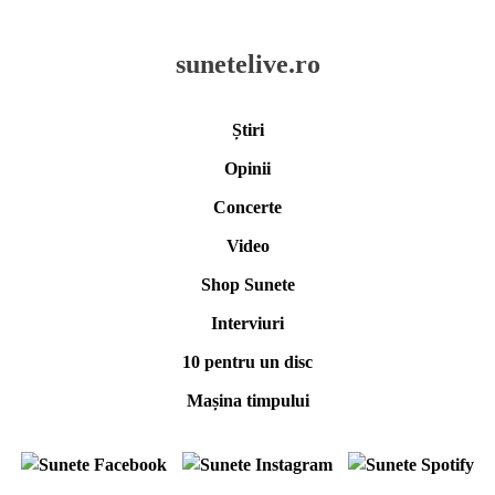
sunetelive.ro
Știri
Opinii
Concerte
Video
Shop Sunete
Interviuri
10 pentru un disc
Mașina timpului