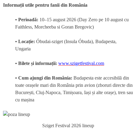
Informații utile pentru fanii din România
• Perioadă:
10–15 august 2026 (Day Zero pe 10 august cu
Faithless, Morcheeba si Goran Bregovic)
• Locație:
Óbudai-sziget (Insula Óbuda), Budapesta,
Ungaria
• Bilete și informații:
www.szigetfestival.com
• Cum ajungi din România:
Budapesta este accesibilă din
toate orașele mari din România prin avion (zboruri directe din
București, Cluj-Napoca, Timișoara, Iași și alte orașe), tren sau
cu mașina
Sziget Festival 2026 lineup