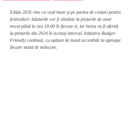
Ediția 2026 vine cu vești bune și pe partea de costuri pentru
festivalieri: băuturile vor fi vândute la prețurile de anul
trecut până la ora 18:00 în fiecare zi, iar berea va fi oferită
la prețurile din 2024 în același interval. Inițiativa Budget-
Friendly continuă, cu opțiuni de masă accesibile la aproape
fiecare stand de mâncare.