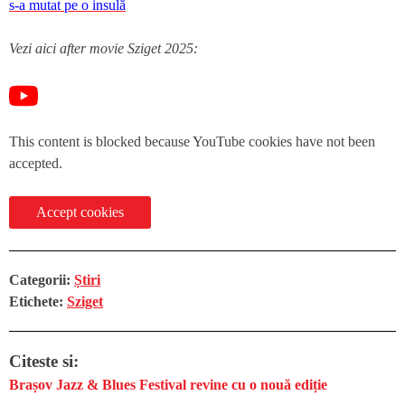
s-a mutat pe o insulă
Vezi aici after movie Sziget 2025:
This content is blocked because YouTube cookies have not been
accepted.
Accept cookies
Categorii:
Știri
Etichete:
Sziget
Citeste si:
Brașov Jazz & Blues Festival revine cu o nouă ediție