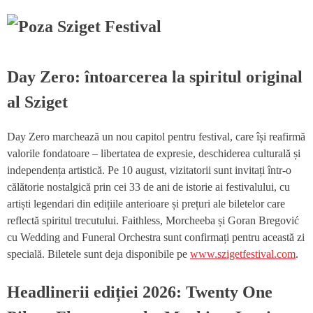
Day Zero: întoarcerea la spiritul original
al Sziget
Day Zero marchează un nou capitol pentru festival, care își reafirmă
valorile fondatoare – libertatea de expresie, deschiderea culturală și
independența artistică. Pe 10 august, vizitatorii sunt invitați într-o
călătorie nostalgică prin cei 33 de ani de istorie ai festivalului, cu
artiști legendari din edițiile anterioare și prețuri ale biletelor care
reflectă spiritul trecutului. Faithless, Morcheeba și Goran Bregović
cu Wedding and Funeral Orchestra sunt confirmați pentru această zi
specială. Biletele sunt deja disponibile pe
www.szigetfestival.com
.
Headlinerii ediției 2026: Twenty One