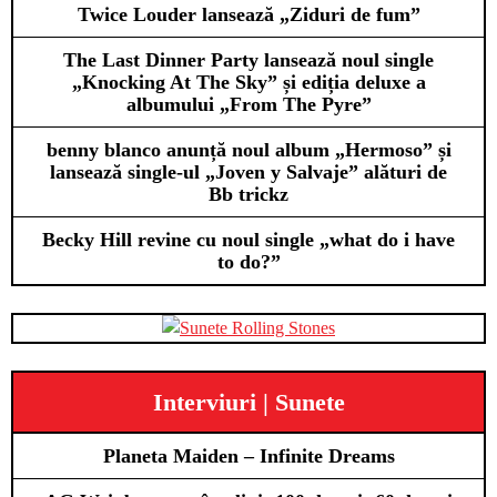
Twice Louder lansează „Ziduri de fum”
The Last Dinner Party lansează noul single
„Knocking At The Sky” și ediția deluxe a
albumului „From The Pyre”
benny blanco anunță noul album „Hermoso” și
lansează single-ul „Joven y Salvaje” alături de
Bb trickz
Becky Hill revine cu noul single „what do i have
to do?”
Interviuri | Sunete
Planeta Maiden – Infinite Dreams