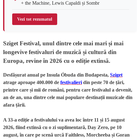
+ the Machine, Lewis Capaldi și Sombr
Vezi tot rezumatul
Sziget Festival, unul dintre cele mai mari și mai
longevive festivaluri de muzică și cultură din
Europa, revine în 2026 cu o ediție extinsă.
Desfășurat anual pe Insula Óbuda din Budapesta,
Sziget
atrage aproape 400.000 de
festivalieri
din peste 70 de țări,
printre care și mii de români, pentru care festivalul a devenit,
an de an, una dintre cele mai populare destinații muzicale din
afara țării.
A 33-a ediție a festivalului va avea loc între 11 și 15 august
2026, fiind extinsă cu o zi suplimentară, Day Zero, pe 10
august, în care pe scenă urcă Faithless, Morcheeba și Goran