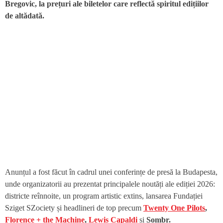
Bregovic, la prețuri ale biletelor care reflectă spiritul edițiilor
de altădată.
Anunțul a fost făcut în cadrul unei conferințe de presă la Budapesta,
unde organizatorii au prezentat principalele noutăți ale ediției 2026:
districte reînnoite, un program artistic extins, lansarea Fundației
Sziget SZociety și headlineri de top precum
Twenty One Pilots
,
Florence + the Machine
,
Lewis Capaldi
și
Sombr.