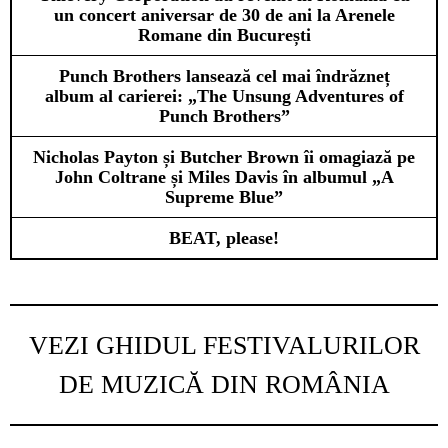
un concert aniversar de 30 de ani la Arenele
Romane din București
Punch Brothers lansează cel mai îndrăzneț
album al carierei: „The Unsung Adventures of
Punch Brothers”
Nicholas Payton și Butcher Brown îi omagiază pe
John Coltrane și Miles Davis în albumul „A
Supreme Blue”
BEAT, please!
VEZI GHIDUL FESTIVALURILOR
DE MUZICĂ DIN ROMÂNIA