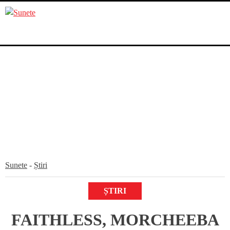
Skip
to
content
Sunete
-
Știri
ȘTIRI
FAITHLESS, MORCHEEBA