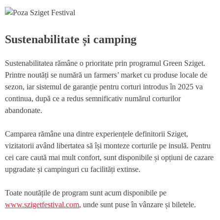
Sustenabilitate și camping
Sustenabilitatea rămâne o prioritate prin programul Green Sziget.
Printre noutăți se numără un farmers’ market cu produse locale de
sezon, iar sistemul de garanție pentru corturi introdus în 2025 va
continua, după ce a redus semnificativ numărul corturilor
abandonate.
Camparea rămâne una dintre experiențele definitorii Sziget,
vizitatorii având libertatea să își monteze corturile pe insulă. Pentru
cei care caută mai mult confort, sunt disponibile și opțiuni de cazare
upgradate și campinguri cu facilități extinse.
Toate noutățile de program sunt acum disponibile pe
www.szigetfestival.com
, unde sunt puse în vânzare și biletele.