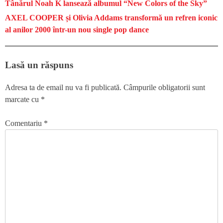
Tânărul Noah K lansează albumul “New Colors of the Sky”
AXEL COOPER și Olivia Addams transformă un refren iconic
al anilor 2000 într-un nou single pop dance
Lasă un răspuns
Adresa ta de email nu va fi publicată.
Câmpurile obligatorii sunt
marcate cu
*
Comentariu
*