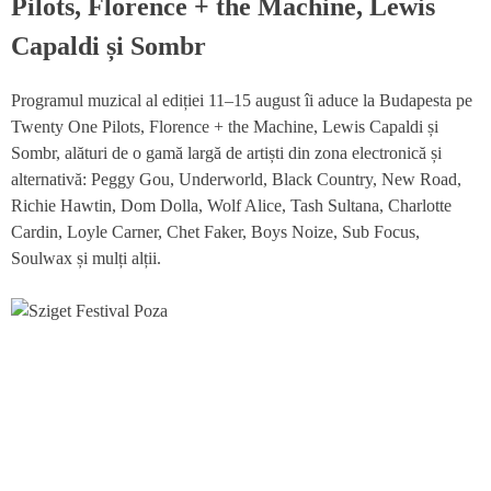
Pilots, Florence + the Machine, Lewis
Capaldi și Sombr
Programul muzical al ediției 11–15 august îi aduce la Budapesta pe
Twenty One Pilots, Florence + the Machine, Lewis Capaldi și
Sombr, alături de o gamă largă de artiști din zona electronică și
alternativă: Peggy Gou, Underworld, Black Country, New Road,
Richie Hawtin, Dom Dolla, Wolf Alice, Tash Sultana, Charlotte
Cardin, Loyle Carner, Chet Faker, Boys Noize, Sub Focus,
Soulwax și mulți alții.