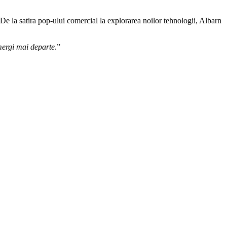
 De la satira pop-ului comercial la explorarea noilor tehnologii, Albarn
 mergi mai departe
.”