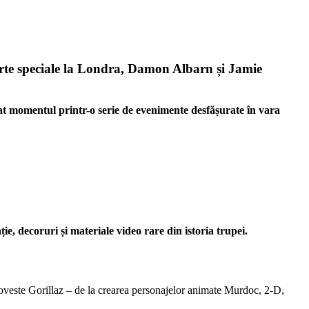
certe speciale la Londra, Damon Albarn și Jamie
cat momentul printr-o serie de evenimente desfășurate în vara
, decoruri și materiale video rare din istoria trupei.
poveste Gorillaz – de la crearea personajelor animate Murdoc, 2-D,