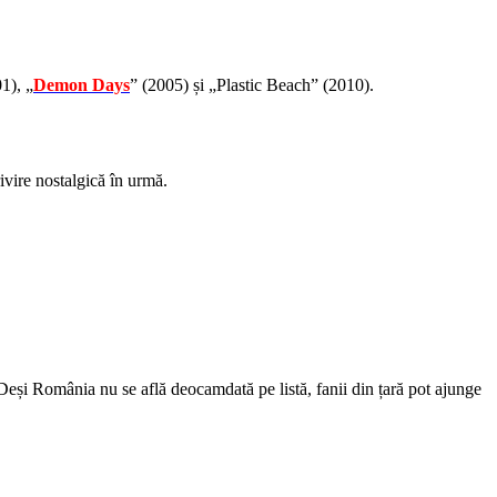
1), „
Demon Days
” (2005) și „Plastic Beach” (2010).
ivire nostalgică în urmă.
eși România nu se află deocamdată pe listă, fanii din țară pot ajunge