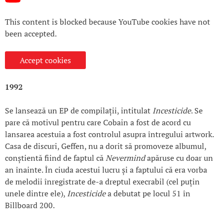
This content is blocked because YouTube cookies have not
been accepted.
Accept cookies
1992
Se lansează un EP de compilații, intitulat
Incesticide
. Se
pare că motivul pentru care Cobain a fost de acord cu
lansarea acestuia a fost controlul asupra întregului artwork.
Casa de discuri, Geffen, nu a dorit să promoveze albumul,
conștientă fiind de faptul că
Nevermind
apăruse cu doar un
an înainte. În ciuda acestui lucru și a faptului că era vorba
de melodii înregistrate de-a dreptul execrabil (cel puțin
unele dintre ele),
Incesticide
a debutat pe locul 51 în
Billboard 200.