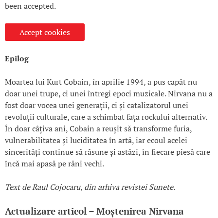
been accepted.
Accept cookies
Epilog
Moartea lui Kurt Cobain, în aprilie 1994, a pus capăt nu
doar unei trupe, ci unei întregi epoci muzicale. Nirvana nu a
fost doar vocea unei generații, ci și catalizatorul unei
revoluții culturale, care a schimbat fața rockului alternativ.
În doar câțiva ani, Cobain a reușit să transforme furia,
vulnerabilitatea și luciditatea în artă, iar ecoul acelei
sincerități continue să răsune și astăzi, în fiecare piesă care
încă mai apasă pe răni vechi.
Text de Raul Cojocaru, din arhiva revistei Sunete.
Actualizare articol – Moștenirea Nirvana