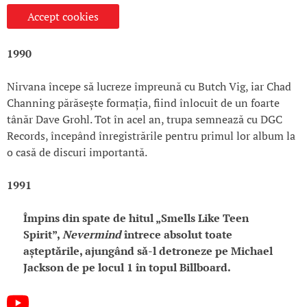
Accept cookies
1990
Nirvana începe să lucreze împreună cu Butch Vig, iar Chad
Channing părăsește formația, fiind înlocuit de un foarte
tânăr Dave Grohl. Tot în acel an, trupa semnează cu DGC
Records, începând înregistrările pentru primul lor album la
o casă de discuri importantă.
1991
Împins din spate de hitul „Smells Like Teen
Spirit”,
Nevermind
întrece absolut toate
așteptările, ajungând să-l detroneze pe Michael
Jackson de pe locul 1 în topul Billboard.