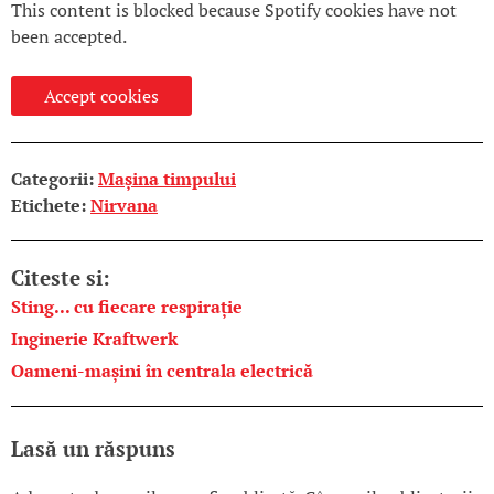
This content is blocked because Spotify cookies have not
been accepted.
Accept cookies
Categorii:
Mașina timpului
Etichete:
Nirvana
Citeste si:
Sting... cu fiecare respirație
Inginerie Kraftwerk
Oameni-mașini în centrala electrică
Lasă un răspuns