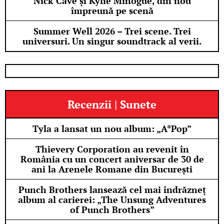
Nick Cave și Kylie Minogue, din nou
împreună pe scenă
Summer Well 2026 – Trei scene. Trei
universuri. Un singur soundtrack al verii.
Recenzii | Sunete
Tyla a lansat un nou album: „A*Pop”
Thievery Corporation au revenit în
România cu un concert aniversar de 30 de
ani la Arenele Romane din București
Punch Brothers lansează cel mai îndrăzneț
album al carierei: „The Unsung Adventures
of Punch Brothers”