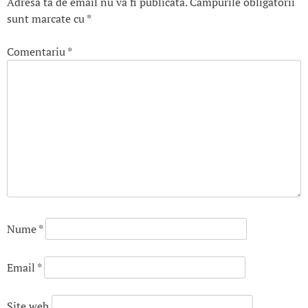
Adresa ta de email nu va fi publicată.
Câmpurile obligatorii
sunt marcate cu
*
Comentariu
*
Nume
*
Email
*
Site web