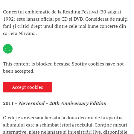
Concertul emblematic de la Reading Festival (30 august
1992) este lansat oficial pe CD și DVD. Considerat de mulți
fani și critici drept unul dintre cele mai bune concerte din
cariera Nirvana.
This content is blocked because Spotify cookies have not
been accepted.
Accept cookies
2011 –
Nevermind – 20th Anniversary Edition
O ediție aniversară lansată la două decenii de la apariția
albumului care a schimbat istoria rockului. Conține mixuri
alternative, piese nelansate și înregistrări live, disponibile