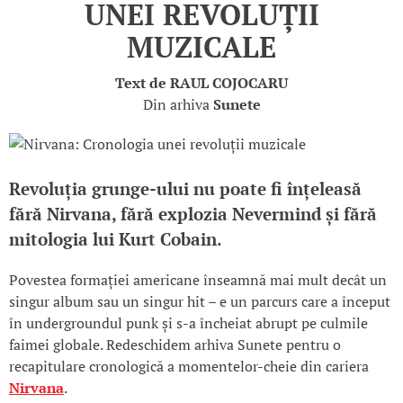
UNEI REVOLUȚII
MUZICALE
Text de
RAUL COJOCARU
Din arhiva
Sunete
Revoluția grunge-ului nu poate fi înțeleasă
fără Nirvana, fără explozia Nevermind și fără
mitologia lui Kurt Cobain.
Povestea formației americane înseamnă mai mult decât un
singur album sau un singur hit – e un parcurs care a început
în undergroundul punk și s-a încheiat abrupt pe culmile
faimei globale. Redeschidem arhiva Sunete pentru o
recapitulare cronologică a momentelor-cheie din cariera
Nirvana
.