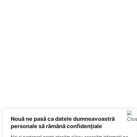
Nouă ne pasă ca datele dumneavoastră
personale să rămână confidențiale
Noi și partenerii noștri stocăm și/sau accesăm informații pe