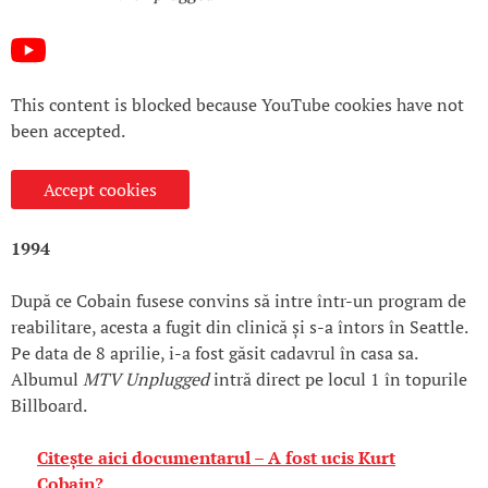
This content is blocked because YouTube cookies have not
been accepted.
Accept cookies
1994
După ce Cobain fusese convins să intre într-un program de
reabilitare, acesta a fugit din clinică și s-a întors în Seattle.
Pe data de 8 aprilie, i-a fost găsit cadavrul în casa sa.
Albumul
MTV Unplugged
intră direct pe locul 1 în topurile
Billboard.
Citește aici documentarul – A fost ucis Kurt
Cobain?