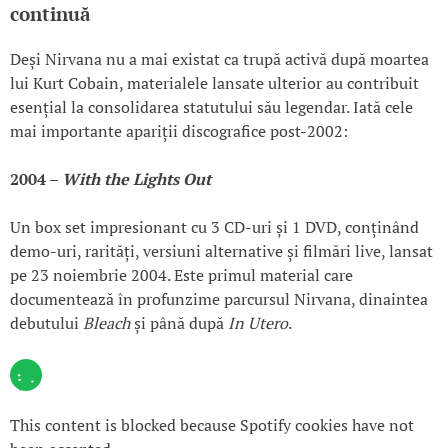
continuă
Deși Nirvana nu a mai existat ca trupă activă după moartea
lui Kurt Cobain, materialele lansate ulterior au contribuit
esențial la consolidarea statutului său legendar. Iată cele
mai importante apariții discografice post-2002:
2004 –
With the Lights Out
Un box set impresionant cu 3 CD-uri și 1 DVD, conținând
demo-uri, rarități, versiuni alternative și filmări live, lansat
pe 23 noiembrie 2004. Este primul material care
documentează în profunzime parcursul Nirvana, dinaintea
debutului
Bleach
și până după
In Utero
.
This content is blocked because Spotify cookies have not