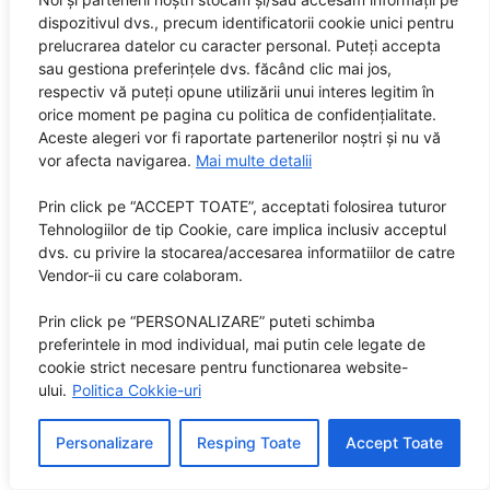
dispozitivul dvs., precum identificatorii cookie unici pentru
prelucrarea datelor cu caracter personal. Puteți accepta
sau gestiona preferințele dvs. făcând clic mai jos,
respectiv vă puteți opune utilizării unui interes legitim în
orice moment pe pagina cu politica de confidențialitate.
Aceste alegeri vor fi raportate partenerilor noștri și nu vă
vor afecta navigarea.
Mai multe detalii
Prin click pe “ACCEPT TOATE”, acceptati folosirea tuturor
Tehnologiilor de tip Cookie, care implica inclusiv acceptul
dvs. cu privire la stocarea/accesarea informatiilor de catre
Vendor-ii cu care colaboram.
Prin click pe “PERSONALIZARE” puteti schimba
preferintele in mod individual, mai putin cele legate de
cookie strict necesare pentru functionarea website-
ului.
Politica Cokkie-uri
Personalizare
Resping Toate
Accept Toate