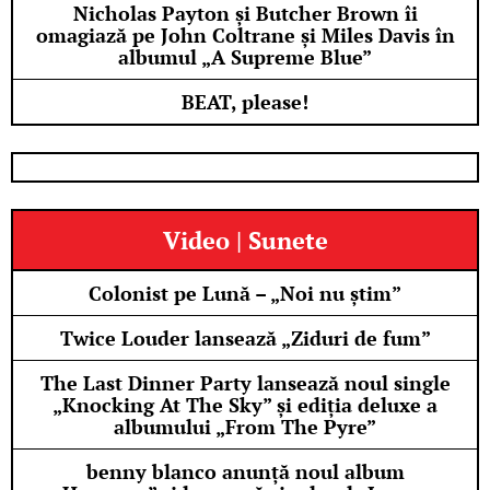
Nicholas Payton și Butcher Brown îi
omagiază pe John Coltrane și Miles Davis în
albumul „A Supreme Blue”
BEAT, please!
Video | Sunete
Colonist pe Lună – „Noi nu știm”
Twice Louder lansează „Ziduri de fum”
The Last Dinner Party lansează noul single
„Knocking At The Sky” și ediția deluxe a
albumului „From The Pyre”
benny blanco anunță noul album