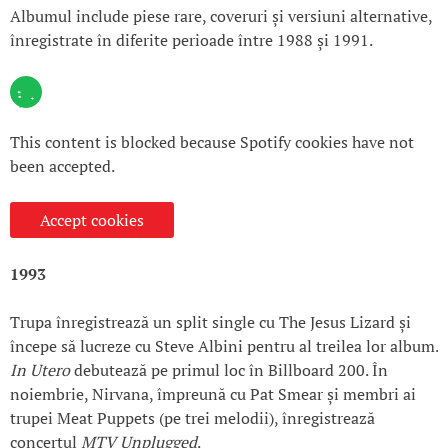
Albumul include piese rare, coveruri și versiuni alternative,
înregistrate în diferite perioade între 1988 și 1991.
This content is blocked because Spotify cookies have not
been accepted.
Accept cookies
1993
Trupa înregistrează un split single cu The Jesus Lizard și
începe să lucreze cu Steve Albini pentru al treilea lor album.
In Utero
debutează pe primul loc în Billboard 200. În
noiembrie, Nirvana, împreună cu Pat Smear și membri ai
trupei Meat Puppets (pe trei melodii), înregistrează
concertul
MTV Unplugged
.