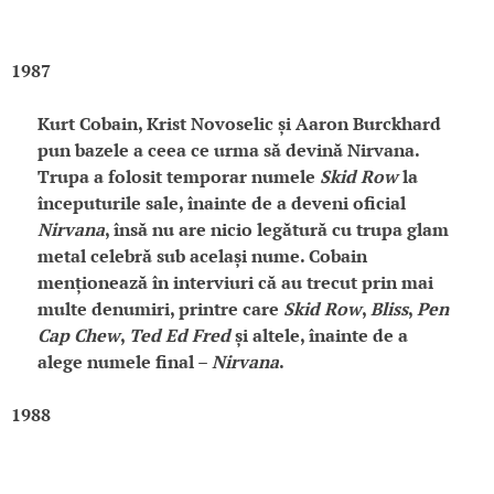
1987
Kurt Cobain, Krist Novoselic și Aaron Burckhard
pun bazele a ceea ce urma să devină Nirvana.
Trupa a folosit temporar numele
Skid Row
la
începuturile sale, înainte de a deveni oficial
Nirvana
, însă nu are nicio legătură cu trupa glam
metal celebră sub același nume. Cobain
menționează în interviuri că au trecut prin mai
multe denumiri, printre care
Skid Row
,
Bliss
,
Pen
Cap Chew
,
Ted Ed Fred
și altele, înainte de a
alege numele final –
Nirvana
.
1988