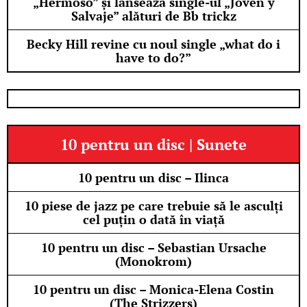
„Hermoso” și lansează single-ul „Joven y
Salvaje” alături de Bb trickz
Becky Hill revine cu noul single „what do i
have to do?”
10 pentru un disc | Sunete
10 pentru un disc – Ilinca
10 piese de jazz pe care trebuie să le asculți
cel puțin o dată în viață
10 pentru un disc – Sebastian Ursache
(Monokrom)
10 pentru un disc – Monica-Elena Costin
(The Strizzers)