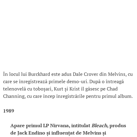
În locul lui Burckhard este adus Dale Crover din Melvins, cu
care se înregistrează primele demo-uri. După o întreagă
telenovelă cu toboșari, Kurt și Krist îl găsesc pe Chad
Channing, cu care încep înregistrările pentru primul album.
1989
Apare primul LP Nirvana, intitulat
Bleach
, produs
de Jack Endino și influențat de Melvins și