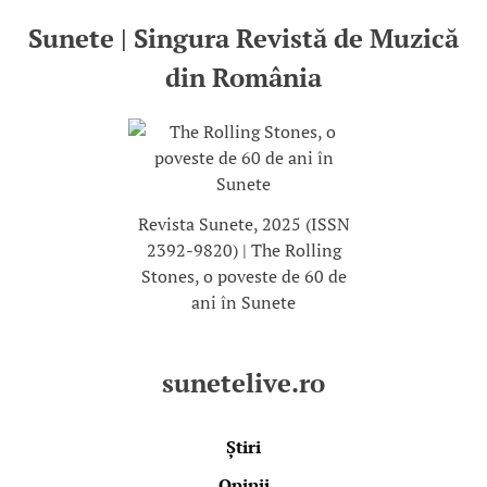
Sunete | Singura Revistă de Muzică
din România
Revista Sunete, 2025 (ISSN
2392-9820) | The Rolling
Stones, o poveste de 60 de
ani în Sunete
sunetelive.ro
Știri
Opinii