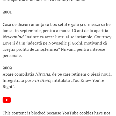
2001
Casa de discuri anunță că box setul e gata și urmează să fie
lansat în septembrie, pentru a marca 10 ani de la apariția
Nevermind
. Înainte ca acest lucru să se întâmple, Courtney
Love îi dă în judecată pe Novoselic și Grohl, motivând că
aceștia profită de „moștenirea” Nirvana pentru interese
personale.
2002
Apare compilația
Nirvana
, de pe care reținem o piesă nouă,
înregistrată post-
In Utero
, intitulată „You Know You’re
Right”.
This content is blocked because YouTube cookies have not