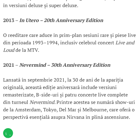
în versiuni deluxe și super deluxe.
2013 –
In Utero – 20th Anniversary Edition
O reeditare care aduce în prim-plan sesiuni rare și piese live
din perioada 1993–1994, inclusiv celebrul concert
Live and
Loud
de la MTV.
2021 –
Nevermind – 30th Anniversary Edition
Lansată în septembrie 2021, la 30 de ani de la apariția
originală, această ediție aniversară include versiuni
remasterizate, B-side-uri și patru concerte live complete
din turneul
Nevermind
. Printre acestea se numără show-uri
de la Amsterdam, Tokyo, Del Mar și Melbourne, care oferă o
perspectivă esențială asupra Nirvana în plină ascensiune.