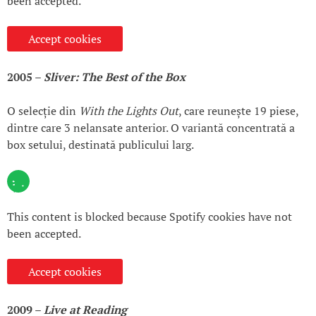
been accepted.
Accept cookies
2005 –
Sliver: The Best of the Box
O selecție din
With the Lights Out
, care reunește 19 piese,
dintre care 3 nelansate anterior. O variantă concentrată a
box setului, destinată publicului larg.
This content is blocked because Spotify cookies have not
been accepted.
Accept cookies
2009 –
Live at Reading