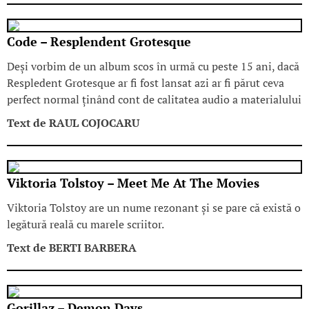
Code – Resplendent Grotesque
Deși vorbim de un album scos în urmă cu peste 15 ani, dacă
Respledent Grotesque ar fi fost lansat azi ar fi părut ceva
perfect normal ținând cont de calitatea audio a materialului
Text de
RAUL COJOCARU
Viktoria Tolstoy – Meet Me At The Movies
Viktoria Tolstoy are un nume rezonant și se pare că există o
legătură reală cu marele scriitor.
Text de
BERTI BARBERA
Gorillaz – Demon Days