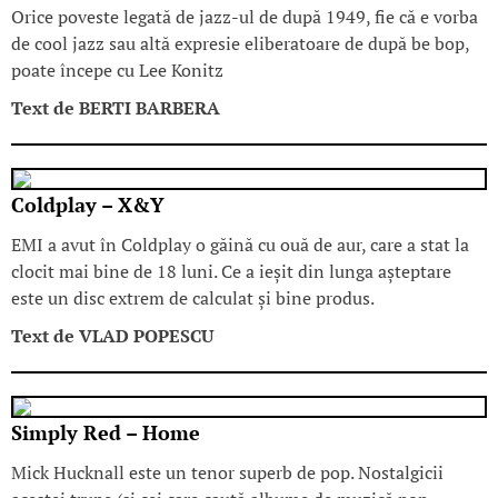
Orice poveste legată de jazz-ul de după 1949, fie că e vorba
de cool jazz sau altă expresie eliberatoare de după be bop,
poate începe cu Lee Konitz
Text de
BERTI BARBERA
Coldplay – X&Y
EMI a avut în Coldplay o găină cu ouă de aur, care a stat la
clocit mai bine de 18 luni. Ce a ieșit din lunga așteptare
este un disc extrem de calculat și bine produs.
Text de
VLAD POPESCU
Simply Red – Home
Mick Hucknall este un tenor superb de pop. Nostalgicii