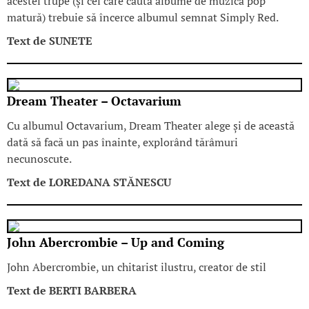
acestei trupe (și cei care caută albume de muzică pop
matură) trebuie să încerce albumul semnat Simply Red.
Text de
SUNETE
Dream Theater – Octavarium
Cu albumul Octavarium, Dream Theater alege și de această
dată să facă un pas înainte, explorând tărâmuri
necunoscute.
Text de
LOREDANA STĂNESCU
John Abercrombie – Up and Coming
John Abercrombie, un chitarist ilustru, creator de stil
Text de
BERTI BARBERA