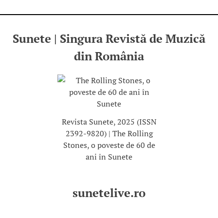
Sunete | Singura Revistă de Muzică
din România
Revista Sunete, 2025 (ISSN
2392-9820) | The Rolling
Stones, o poveste de 60 de
ani în Sunete
sunetelive.ro