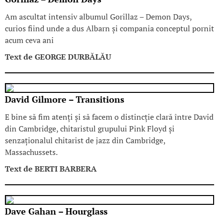
Am ascultat intensiv albumul Gorillaz – Demon Days,
curios fiind unde a dus Albarn și compania conceptul pornit
acum ceva ani
Text de
GEORGE DURBĂLĂU
David Gilmore – Transitions
E bine să fim atenți și să facem o distincție clară între David
din Cambridge, chitaristul grupului Pink Floyd și
senzaționalul chitarist de jazz din Cambridge,
Massachussets.
Text de
BERTI BARBERA
Dave Gahan – Hourglass