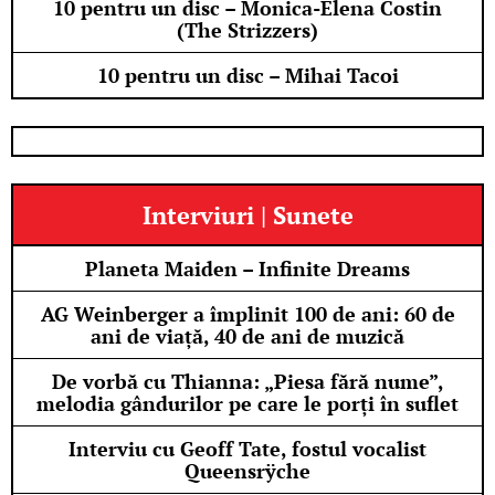
10 pentru un disc – Monica-Elena Costin
(The Strizzers)
10 pentru un disc – Mihai Tacoi
Interviuri | Sunete
Planeta Maiden – Infinite Dreams
AG Weinberger a împlinit 100 de ani: 60 de
ani de viață, 40 de ani de muzică
De vorbă cu Thianna: „Piesa fără nume”,
melodia gândurilor pe care le porți în suflet
Interviu cu Geoff Tate, fostul vocalist
Queensrÿche