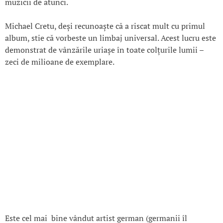
muzicii de atunci.
Michael Cretu, deși recunoaște că a riscat mult cu primul
album, stie că vorbeste un limbaj universal. Acest lucru este
demonstrat de vânzările uriașe în toate colțurile lumii –
zeci de milioane de exemplare.
Este cel mai bine vândut artist german (germanii îl