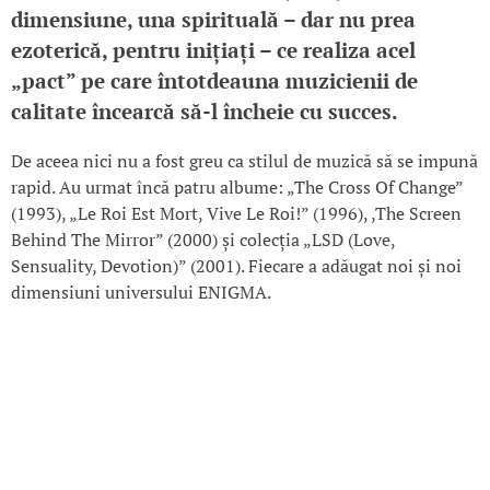
dimensiune, una spirituală – dar nu prea
ezoterică, pentru inițiați – ce realiza acel
„pact” pe care întotdeauna muzicienii de
calitate încearcă să-l încheie cu succes.
De aceea nici nu a fost greu ca stilul de muzică să se impună
rapid. Au urmat încă patru albume: „The Cross Of Change”
(1993), „Le Roi Est Mort, Vive Le Roi!” (1996), ,The Screen
Behind The Mirror” (2000) și colecția „LSD (Love,
Sensuality, Devotion)” (2001). Fiecare a adăugat noi și noi
dimensiuni universului ENIGMA.