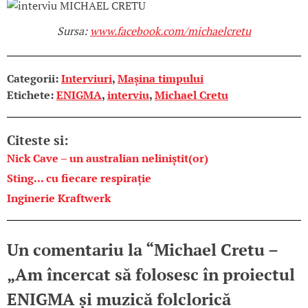
Sursa:
www.facebook.com/michaelcretu
Categorii:
Interviuri
,
Mașina timpului
Etichete:
ENIGMA
,
interviu
,
Michael Cretu
Citeste si:
Nick Cave – un australian neliniștit(or)
Sting... cu fiecare respirație
Inginerie Kraftwerk
Un comentariu la “
Michael Cretu –
„Am încercat să folosesc în proiectul
ENIGMA și muzică folclorică