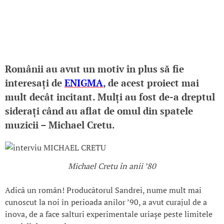
Românii au avut un motiv în plus să fie
interesați de
ENIGMA
, de acest proiect mai
mult decât incitant. Mulți au fost de-a dreptul
siderați când au aflat de omul din spatele
muzicii – Michael Cretu.
Michael Cretu în anii ’80
Adică un român! Producătorul Sandrei, nume mult mai
cunoscut la noi în perioada anilor ’90, a avut curajul de a
inova, de a face salturi experimentale uriașe peste limitele