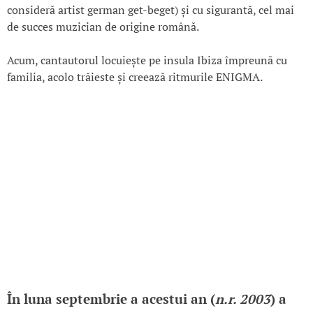
consideră artist german get-beget) și cu sigurantă, cel mai
de succes muzician de origine română.
Acum, cantautorul locuiește pe insula Ibiza împreună cu
familia, acolo trăieste și creează ritmurile ENIGMA.
În luna septembrie a acestui an (
n.r. 2003
) a