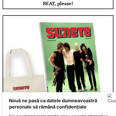
BEAT, please!
Nouă ne pasă ca datele dumneavoastră
personale să rămână confidențiale
Noi și partenerii noștri stocăm și/sau accesăm informații pe