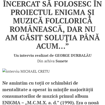
ÎNCERCAT SĂ FOLOSESC ÎN
PROIECTUL ENIGMA ȘI
MUZICĂ FOLCLORICĂ
ROMÂNEASCĂ, DAR NU
AM GĂSIT SOLUȚIA PÂNĂ
ACUM…”
Un interviu realizat de
GEORGE DURBALĂU
Din arhiva
Sunete
Ne amintim cu toții ce schimbări de
mentalitate a operat în mințile majorității
consumatorilor de muzică primul album
ENIGMA – „M.C.M.X. a. d.” (1990). Era o nouă