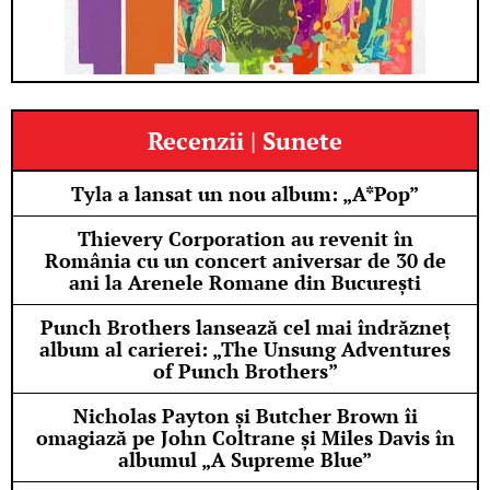
Recenzii | Sunete
Tyla a lansat un nou album: „A*Pop”
Thievery Corporation au revenit în
România cu un concert aniversar de 30 de
ani la Arenele Romane din București
Punch Brothers lansează cel mai îndrăzneț
album al carierei: „The Unsung Adventures
of Punch Brothers”
Nicholas Payton și Butcher Brown îi
omagiază pe John Coltrane și Miles Davis în
albumul „A Supreme Blue”