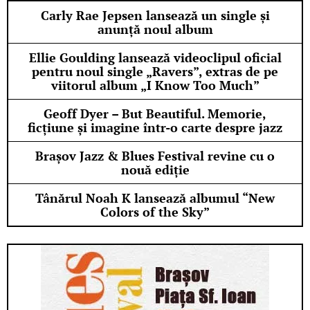
Carly Rae Jepsen lansează un single și
anunță noul album
Ellie Goulding lansează videoclipul oficial
pentru noul single „Ravers”, extras de pe
viitorul album „I Know Too Much”
Geoff Dyer – But Beautiful. Memorie,
ficțiune și imagine într-o carte despre jazz
Brașov Jazz & Blues Festival revine cu o
nouă ediție
Tânărul Noah K lansează albumul “New
Colors of the Sky”